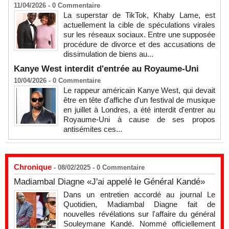
11/04/2026 -
0
Commentaire
La superstar de TikTok, Khaby Lame, est
actuellement la cible de spéculations virales
sur les réseaux sociaux. Entre une supposée
procédure de divorce et des accusations de
dissimulation de biens au...
Kanye West interdit d'entrée au Royaume-Uni
10/04/2026 -
0
Commentaire
Le rappeur américain Kanye West, qui devait
être en tête d'affiche d'un festival de musique
en juillet à Londres, a été interdit d'entrer au
Royaume-Uni à cause de ses propos
antisémites ces...
Chronique
- 08/02/2025 -
0
Commentaire
Madiambal Diagne «J'ai appelé le Général Kandé»
Dans un entretien accordé au journal Le
Quotidien, Madiambal Diagne fait de
nouvelles révélations sur l'affaire du général
Souleymane Kandé. Nommé officiellement