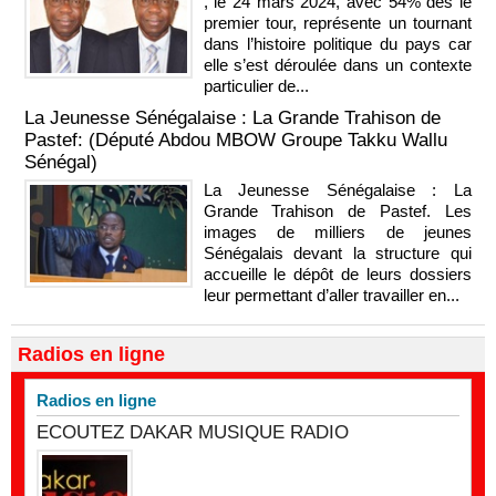
, le 24 mars 2024, avec 54% dès le
premier tour, représente un tournant
dans l’histoire politique du pays car
elle s’est déroulée dans un contexte
particulier de...
La Jeunesse Sénégalaise : La Grande Trahison de
Pastef: (Député Abdou MBOW Groupe Takku Wallu
Sénégal)
La Jeunesse Sénégalaise : La
Grande Trahison de Pastef. Les
images de milliers de jeunes
Sénégalais devant la structure qui
accueille le dépôt de leurs dossiers
leur permettant d’aller travailler en...
Radios en ligne
Radios en ligne
ECOUTEZ DAKAR MUSIQUE RADIO