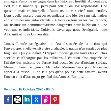
ambages. Personne ne gagne dans les histoires d'hostilité. Au contraire,
c'est tout le monde qui perd pour peu qu'on soit responsable. Une
question majeure interpelle néanmoins notre société toute entière.
Dans quelle mesure peut-on revendiquer une identité sans stigmatiser
et discriminer une autre identité ? A force de fouetter les bas instincts,
on instaure un communautarisme dangereux pour la Nation qui se
veut une et indivisible. Cultivons davantage notre Sénégalité, notre
Africanité et notre Universalité.
Jamais l'armée sénégalaise ne s'est dissociée de la nation qui
l'enveloppe. Si elle venait à être chahutée, la nation n'en serait que plus
fragilisée. Qui y a intérêt ? L'appétit foncier gagne toutes les couches
sociales et n'épargne pas les militaires. L'émotion s'est emparée de
l'affaire des maisons de Terme Sud occupées par d'anciens soldats.
Moment choisi par général Mamadou Mansour Seck pour lancer un
appel à la raison. "Il ne faut pas qu'on politise cette affaire", avertit
l'ancien chef d'état-major général des Armées. Rompez !
Vendredi 16 Octobre 2020 - 09:55