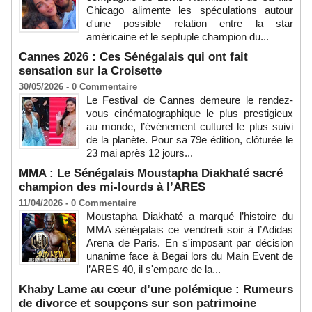
Chicago alimente les spéculations autour
d'une possible relation entre la star
américaine et le septuple champion du...
Cannes 2026 : Ces Sénégalais qui ont fait
sensation sur la Croisette
30/05/2026 -
0
Commentaire
Le Festival de Cannes demeure le rendez-
vous cinématographique le plus prestigieux
au monde, l’événement culturel le plus suivi
de la planète. Pour sa 79e édition, clôturée le
23 mai après 12 jours...
MMA : Le Sénégalais Moustapha Diakhaté sacré
champion des mi-lourds à l’ARES
11/04/2026 -
0
Commentaire
Moustapha Diakhaté a marqué l’histoire du
MMA sénégalais ce vendredi soir à l’Adidas
Arena de Paris. En s'imposant par décision
unanime face à Begai lors du Main Event de
l’ARES 40, il s'empare de la...
Khaby Lame au cœur d’une polémique : Rumeurs
de divorce et soupçons sur son patrimoine