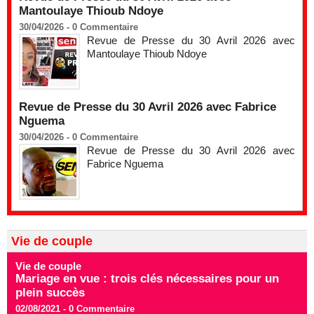
Mantoulaye Thioub Ndoye
30/04/2026 -
0
Commentaire
Revue de Presse du 30 Avril 2026 avec
Mantoulaye Thioub Ndoye
Revue de Presse du 30 Avril 2026 avec Fabrice
Nguema
30/04/2026 -
0
Commentaire
Revue de Presse du 30 Avril 2026 avec
Fabrice Nguema
Vie de couple
Vie de couple
Mariage en vue : trois clés nécessaires pour un
plein succès
02/08/2021 -
0
Commentaire