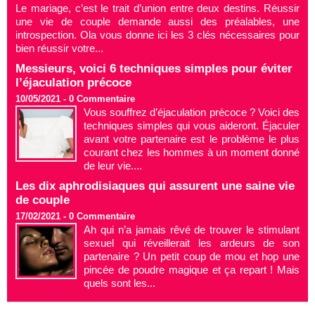
Le mariage, c’est le trait d’union entre deux destins. Réussir
une vie de couple demande aussi des préalables, une
introspection. Ola vous donne ici les 3 clés nécessaires pour
bien réussir votre...
Messieurs, voici 6 techniques simples pour éviter
l’éjaculation précoce
10/05/2021 -
0
Commentaire
Vous souffrez d’éjaculation précoce ? Voici des
techniques simples qui vous aideront. Éjaculer
avant votre partenaire est le problème le plus
courant chez les hommes à un moment donné
de leur vie....
Les dix aphrodisiaques qui assurent une saine vie
de couple
17/02/2021 -
0
Commentaire
Ah qui n’a jamais rêvé de trouver le stimulant
sexuel qui réveillerait les ardeurs de son
partenaire ? Un petit coup de mou et hop une
pincée de poudre magique et ça repart ! Mais
quels sont les...