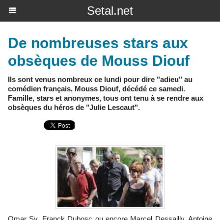
Setal.net
De nombreuses stars aux
obsèques de Mouss Diouf
Ils sont venus nombreux ce lundi pour dire "adieu" au
comédien français, Mouss Diouf, décédé ce samedi.
Famille, stars et anonymes, tous ont tenu à se rendre aux
obsèques du héros de "Julie Lescaut".
Omar Sy, Franck Dubosc ou encore Marcel Dessailly, Antoine