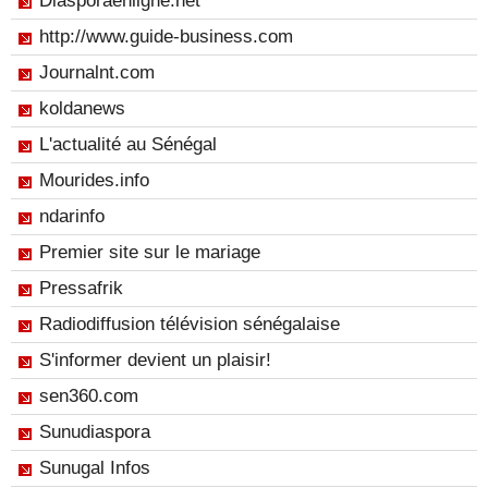
Diasporaenligne.net
http://www.guide-business.com
Journalnt.com
koldanews
L'actualité au Sénégal
Mourides.info
ndarinfo
Premier site sur le mariage
Pressafrik
Radiodiffusion télévision sénégalaise
S'informer devient un plaisir!
sen360.com
Sunudiaspora
Sunugal Infos