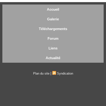
Accueil
Galerie
Téléchargements
Forum
Liens
Actualité
|
Plan du site
Syndication