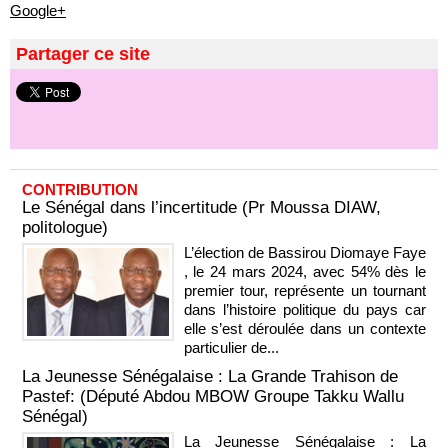
Google+
Partager ce site
CONTRIBUTION
Le Sénégal dans l’incertitude (Pr Moussa DIAW,
politologue)
L’élection de Bassirou Diomaye Faye
, le 24 mars 2024, avec 54% dès le
premier tour, représente un tournant
dans l’histoire politique du pays car
elle s’est déroulée dans un contexte
particulier de...
La Jeunesse Sénégalaise : La Grande Trahison de
Pastef: (Député Abdou MBOW Groupe Takku Wallu
Sénégal)
La Jeunesse Sénégalaise : La