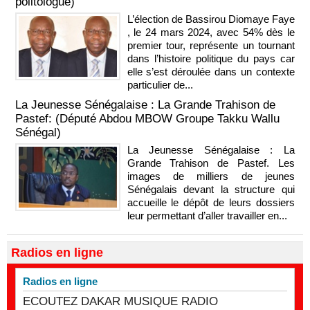
politologue)
L’élection de Bassirou Diomaye Faye
, le 24 mars 2024, avec 54% dès le
premier tour, représente un tournant
dans l’histoire politique du pays car
elle s’est déroulée dans un contexte
particulier de...
La Jeunesse Sénégalaise : La Grande Trahison de
Pastef: (Député Abdou MBOW Groupe Takku Wallu
Sénégal)
La Jeunesse Sénégalaise : La
Grande Trahison de Pastef. Les
images de milliers de jeunes
Sénégalais devant la structure qui
accueille le dépôt de leurs dossiers
leur permettant d’aller travailler en...
Radios en ligne
Radios en ligne
ECOUTEZ DAKAR MUSIQUE RADIO