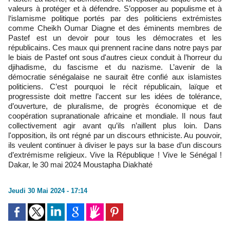
valeurs à protéger et à défendre. S’opposer au populisme et à
l‘islamisme politique portés par des politiciens extrémistes
comme Cheikh Oumar Diagne et des éminents membres de
Pastef est un devoir pour tous les démocrates et les
républicains. Ces maux qui prennent racine dans notre pays par
le biais de Pastef ont sous d'autres cieux conduit à l’horreur du
djihadisme, du fascisme et du nazisme. L’avenir de la
démocratie sénégalaise ne saurait être confié aux islamistes
politiciens. C’est pourquoi le récit républicain, laïque et
progressiste doit mettre l’accent sur les idées de tolérance,
d’ouverture, de pluralisme, de progrès économique et de
coopération supranationale africaine et mondiale. Il nous faut
collectivement agir avant qu’ils n’aillent plus loin. Dans
l'opposition, ils ont régné par un discours ethniciste. Au pouvoir,
ils veulent continuer à diviser le pays sur la base d’un discours
d’extrémisme religieux. Vive la République ! Vive le Sénégal !
Dakar, le 30 mai 2024 Moustapha Diakhaté
Jeudi 30 Mai 2024 - 17:14