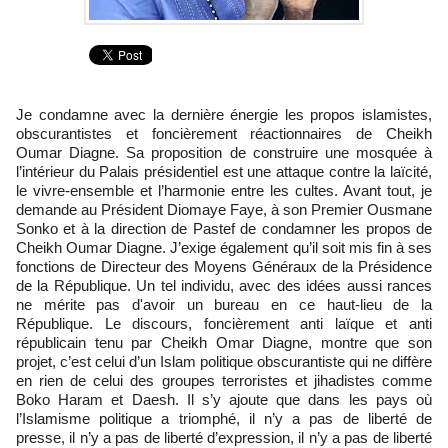
Je condamne avec la dernière énergie les propos islamistes,
obscurantistes et foncièrement réactionnaires de Cheikh
Oumar Diagne. Sa proposition de construire une mosquée à
l’intérieur du Palais présidentiel est une attaque contre la laïcité,
le vivre-ensemble et l’harmonie entre les cultes. Avant tout, je
demande au Président Diomaye Faye, à son Premier Ousmane
Sonko et à la direction de Pastef de condamner les propos de
Cheikh Oumar Diagne. J’exige également qu’il soit mis fin à ses
fonctions de Directeur des Moyens Généraux de la Présidence
de la République. Un tel individu, avec des idées aussi rances
ne mérite pas d'avoir un bureau en ce haut-lieu de la
République. Le discours, foncièrement anti laïque et anti
républicain tenu par Cheikh Omar Diagne, montre que son
projet, c’est celui d’un Islam politique obscurantiste qui ne diffère
en rien de celui des groupes terroristes et jihadistes comme
Boko Haram et Daesh. Il s’y ajoute que dans les pays où
l’Islamisme politique a triomphé, il n’y a pas de liberté de
presse, il n’y a pas de liberté d’expression, il n’y a pas de liberté