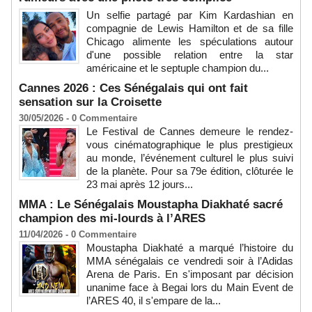
Un selfie partagé par Kim Kardashian en
compagnie de Lewis Hamilton et de sa fille
Chicago alimente les spéculations autour
d'une possible relation entre la star
américaine et le septuple champion du...
Cannes 2026 : Ces Sénégalais qui ont fait
sensation sur la Croisette
30/05/2026 -
0
Commentaire
Le Festival de Cannes demeure le rendez-
vous cinématographique le plus prestigieux
au monde, l’événement culturel le plus suivi
de la planète. Pour sa 79e édition, clôturée le
23 mai après 12 jours...
MMA : Le Sénégalais Moustapha Diakhaté sacré
champion des mi-lourds à l’ARES
11/04/2026 -
0
Commentaire
Moustapha Diakhaté a marqué l’histoire du
MMA sénégalais ce vendredi soir à l’Adidas
Arena de Paris. En s'imposant par décision
unanime face à Begai lors du Main Event de
l’ARES 40, il s'empare de la...