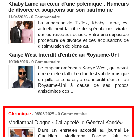
Khaby Lame au cœur d’une polémique : Rumeurs
de divorce et soupçons sur son patrimoine
11/04/2026 -
0
Commentaire
La superstar de TikTok, Khaby Lame, est
actuellement la cible de spéculations virales
sur les réseaux sociaux. Entre une supposée
procédure de divorce et des accusations de
dissimulation de biens au...
Kanye West interdit d'entrée au Royaume-Uni
10/04/2026 -
0
Commentaire
Le rappeur américain Kanye West, qui devait
être en tête d'affiche d'un festival de musique
en juillet à Londres, a été interdit d'entrer au
Royaume-Uni à cause de ses propos
antisémites ces...
Chronique
- 08/02/2025 -
0
Commentaire
Madiambal Diagne «J'ai appelé le Général Kandé»
Dans un entretien accordé au journal Le
Quotidien, Madiambal Diagne fait de