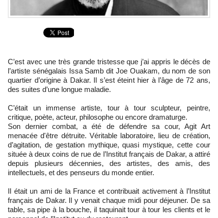
C’est avec une très grande tristesse que j’ai appris le décès de
l’artiste sénégalais Issa Samb dit Joe Ouakam, du nom de son
quartier d’origine à Dakar. Il s’est éteint hier à l’âge de 72 ans,
des suites d’une longue maladie.
C’était un immense artiste, tour à tour sculpteur, peintre,
critique, poète, acteur, philosophe ou encore dramaturge.
Son dernier combat, a été de défendre sa cour, Agit Art
menacée d'être détruite. Véritable laboratoire, lieu de création,
d’agitation, de gestation mythique, quasi mystique, cette cour
située à deux coins de rue de l’Institut français de Dakar, a attiré
depuis plusieurs décennies, des artistes, des amis, des
intellectuels, et des penseurs du monde entier.
Il était un ami de la France et contribuait activement à l’Institut
français de Dakar. Il y venait chaque midi pour déjeuner. De sa
table, sa pipe à la bouche, il taquinait tour à tour les clients et le