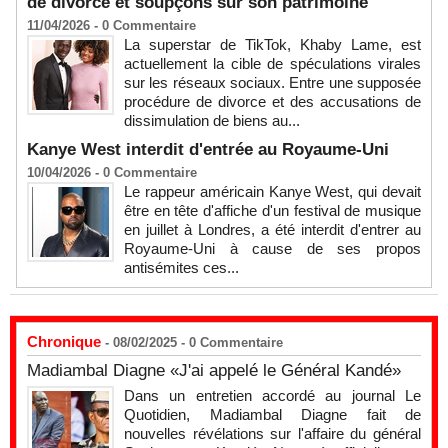
de divorce et soupçons sur son patrimoine
11/04/2026 -
0
Commentaire
La superstar de TikTok, Khaby Lame, est
actuellement la cible de spéculations virales
sur les réseaux sociaux. Entre une supposée
procédure de divorce et des accusations de
dissimulation de biens au...
Kanye West interdit d'entrée au Royaume-Uni
10/04/2026 -
0
Commentaire
Le rappeur américain Kanye West, qui devait
être en tête d'affiche d'un festival de musique
en juillet à Londres, a été interdit d'entrer au
Royaume-Uni à cause de ses propos
antisémites ces...
Chronique
- 08/02/2025 -
0
Commentaire
Madiambal Diagne «J'ai appelé le Général Kandé»
Dans un entretien accordé au journal Le
Quotidien, Madiambal Diagne fait de
nouvelles révélations sur l'affaire du général