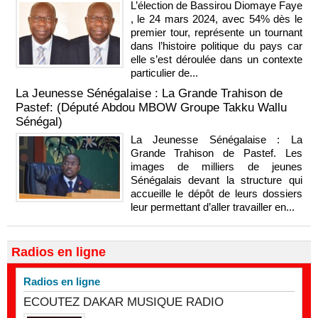
L’élection de Bassirou Diomaye Faye
, le 24 mars 2024, avec 54% dès le
premier tour, représente un tournant
dans l’histoire politique du pays car
elle s’est déroulée dans un contexte
particulier de...
La Jeunesse Sénégalaise : La Grande Trahison de
Pastef: (Député Abdou MBOW Groupe Takku Wallu
Sénégal)
La Jeunesse Sénégalaise : La
Grande Trahison de Pastef. Les
images de milliers de jeunes
Sénégalais devant la structure qui
accueille le dépôt de leurs dossiers
leur permettant d’aller travailler en...
Radios en ligne
Radios en ligne
ECOUTEZ DAKAR MUSIQUE RADIO