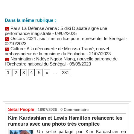
Dans la même rubrique :
Paris La Défense Arena : Sidiki Diabaté signe une
performance magistrale
- 09/02/2025
Oscars 2024 : six films en lice pour représenter le Sénégal
-
02/10/2023
Culture: A la découverte de Moussa Traoré, nouvel
ambassadeur de la musique du Fouladou
- 21/07/2023
Nomination : Ndèye Ngoor Niang, nouvelle patronne de
l'Orchestre national du Sénégal
- 05/05/2023
1
2
3
4
5
»
...
231
Setal People
- 18/07/2026 -
0
Commentaire
Kim Kardashian et Lewis Hamilton relancent les
rumeurs avec une photo très complice
Un selfie partagé par Kim Kardashian en