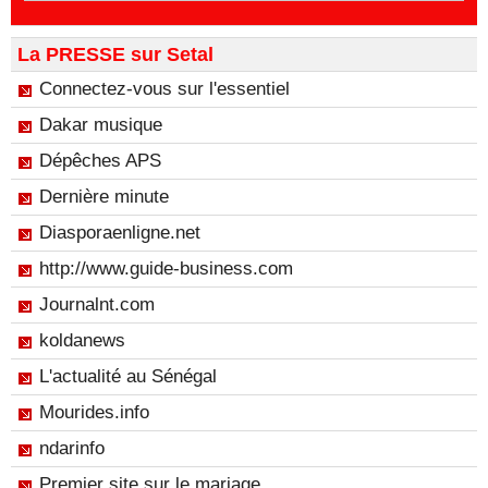
La PRESSE sur Setal
Connectez-vous sur l'essentiel
Dakar musique
Dépêches APS
Dernière minute
Diasporaenligne.net
http://www.guide-business.com
Journalnt.com
koldanews
L'actualité au Sénégal
Mourides.info
ndarinfo
Premier site sur le mariage