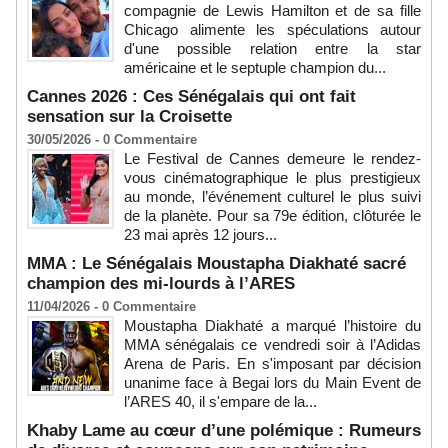
compagnie de Lewis Hamilton et de sa fille
Chicago alimente les spéculations autour
d'une possible relation entre la star
américaine et le septuple champion du...
Cannes 2026 : Ces Sénégalais qui ont fait
sensation sur la Croisette
30/05/2026 -
0
Commentaire
Le Festival de Cannes demeure le rendez-
vous cinématographique le plus prestigieux
au monde, l’événement culturel le plus suivi
de la planète. Pour sa 79e édition, clôturée le
23 mai après 12 jours...
MMA : Le Sénégalais Moustapha Diakhaté sacré
champion des mi-lourds à l’ARES
11/04/2026 -
0
Commentaire
Moustapha Diakhaté a marqué l’histoire du
MMA sénégalais ce vendredi soir à l’Adidas
Arena de Paris. En s'imposant par décision
unanime face à Begai lors du Main Event de
l’ARES 40, il s'empare de la...
Khaby Lame au cœur d’une polémique : Rumeurs