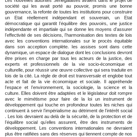
Les nouvelles autorités Sénégalaises avaient dans le projet de
société qui les avait porté au pouvoir, promis une bonne
gouvernance, la refonte de toutes les institutions pour construire
un Etat réellement indépendant et souverain, un Etat
démocratique qui garantit l'équilibre des pouvoirs, une justice
indépendante et impartiale qui se donne les moyens d'assurer
l'effectivité de ses décisions, l'harmonisation des textes de lois
avec les conventions internationales sur le procès équitable
dans son acception complète. Ies assises sont dans cette
dynamique, un espace de dialogue dont les conclusions devront
être prises en charge par tous les acteurs de la justice, des
experts et professionnels de la vie socio-économique et
culturelle, pour réussir une œuvre collective qui sera traduite en
lois de la cité. La règle de droit est transversale et englobe tout
acte et fait de la vie économique et sociale. Il appréhende
l'espace et l'environnement, la sociologie, la science et la
culture. Elles doivent être adaptées et le législateur doit rompre
avec le mimétisme pour faire de la loi un instrument de
développement qui touche en profondeur toutes les niches qui
continuent à servir l'impérialisme au détriment de l'intérêt social
. Les lois devraient au delà de la sécurité, de la protection et de
l'équilibre social qu'elles assurent, être des instruments de
développement. Les conventions internationales ne devraient
plus être ratifiées sans des réserves qui tiennent compte de nos