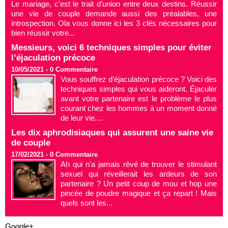
Le mariage, c’est le trait d’union entre deux destins. Réussir
une vie de couple demande aussi des préalables, une
introspection. Ola vous donne ici les 3 clés nécessaires pour
bien réussir votre...
Messieurs, voici 6 techniques simples pour éviter
l’éjaculation précoce
10/05/2021 -
0
Commentaire
Vous souffrez d’éjaculation précoce ? Voici des
techniques simples qui vous aideront. Éjaculer
avant votre partenaire est le problème le plus
courant chez les hommes à un moment donné
de leur vie....
Les dix aphrodisiaques qui assurent une saine vie
de couple
17/02/2021 -
0
Commentaire
Ah qui n’a jamais rêvé de trouver le stimulant
sexuel qui réveillerait les ardeurs de son
partenaire ? Un petit coup de mou et hop une
pincée de poudre magique et ça repart ! Mais
quels sont les...
Google+