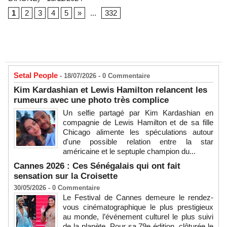
1
2
3
4
5
»
...
332
Setal People
- 18/07/2026 -
0
Commentaire
Kim Kardashian et Lewis Hamilton relancent les
rumeurs avec une photo très complice
Un selfie partagé par Kim Kardashian en
compagnie de Lewis Hamilton et de sa fille
Chicago alimente les spéculations autour
d'une possible relation entre la star
américaine et le septuple champion du...
Cannes 2026 : Ces Sénégalais qui ont fait
sensation sur la Croisette
30/05/2026 -
0
Commentaire
Le Festival de Cannes demeure le rendez-
vous cinématographique le plus prestigieux
au monde, l’événement culturel le plus suivi
de la planète. Pour sa 79e édition, clôturée le