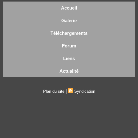
Accueil
Galerie
Téléchargements
Forum
Liens
Actualité
|
Plan du site
Syndication