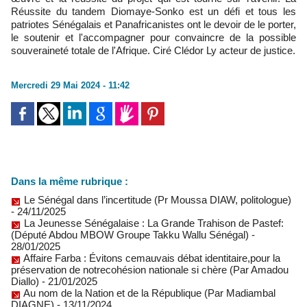
Réussite du tandem Diomaye-Sonko est un défi et tous les
patriotes Sénégalais et Panafricanistes ont le devoir de le porter,
le soutenir et l'accompagner pour convaincre de la possible
souveraineté totale de l'Afrique. Ciré Clédor Ly acteur de justice.
Mercredi 29 Mai 2024 - 11:42
Dans la même rubrique :
Le Sénégal dans l’incertitude (Pr Moussa DIAW, politologue)
- 24/11/2025
La Jeunesse Sénégalaise : La Grande Trahison de Pastef:
(Député Abdou MBOW Groupe Takku Wallu Sénégal)
-
28/01/2025
Affaire Farba : Évitons cemauvais débat identitaire,pour la
préservation de notrecohésion nationale si chère (Par Amadou
Diallo)
- 21/01/2025
Au nom de la Nation et de la République (Par Madiambal
DIAGNE)
- 13/11/2024