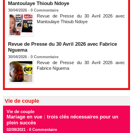
Mantoulaye Thioub Ndoye
30/04/2026 -
0
Commentaire
Revue de Presse du 30 Avril 2026 avec
Mantoulaye Thioub Ndoye
Revue de Presse du 30 Avril 2026 avec Fabrice
Nguema
30/04/2026 -
0
Commentaire
Revue de Presse du 30 Avril 2026 avec
Fabrice Nguema
Vie de couple
Vie de couple
Mariage en vue : trois clés nécessaires pour un
plein succès
02/08/2021 -
0
Commentaire