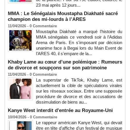
23 mai après 12 jours...
MMA : Le Sénégalais Moustapha Diakhaté sacré
champion des mi-lourds à l’ARES
11/04/2026 -
0
Commentaire
Moustapha Diakhaté a marqué l’histoire du
MMA sénégalais ce vendredi soir à l’Adidas
Arena de Paris. En s'imposant par décision
unanime face à Begai lors du Main Event de
l’ARES 40, il s'empare de la...
Khaby Lame au cœur d’une polémique : Rumeurs
de divorce et soupçons sur son patrimoine
11/04/2026 -
0
Commentaire
La superstar de TikTok, Khaby Lame, est
actuellement la cible de spéculations virales
sur les réseaux sociaux. Entre une supposée
procédure de divorce et des accusations de
dissimulation de biens au...
Kanye West interdit d'entrée au Royaume-Uni
10/04/2026 -
0
Commentaire
Le rappeur américain Kanye West, qui devait
être en tête d'affiche d'un festival de musique