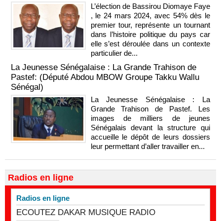
L’élection de Bassirou Diomaye Faye
, le 24 mars 2024, avec 54% dès le
premier tour, représente un tournant
dans l’histoire politique du pays car
elle s’est déroulée dans un contexte
particulier de...
La Jeunesse Sénégalaise : La Grande Trahison de
Pastef: (Député Abdou MBOW Groupe Takku Wallu
Sénégal)
La Jeunesse Sénégalaise : La
Grande Trahison de Pastef. Les
images de milliers de jeunes
Sénégalais devant la structure qui
accueille le dépôt de leurs dossiers
leur permettant d’aller travailler en...
Radios en ligne
Radios en ligne
ECOUTEZ DAKAR MUSIQUE RADIO