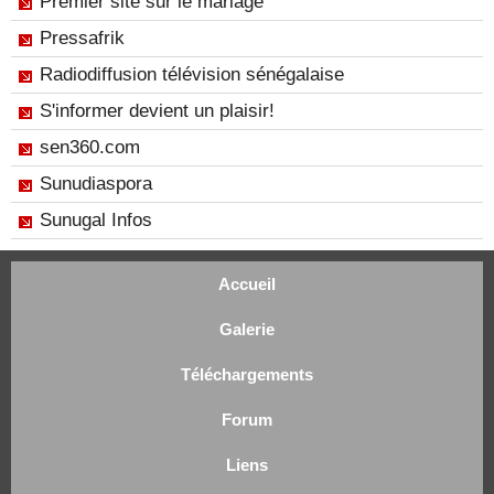
Premier site sur le mariage
Pressafrik
Radiodiffusion télévision sénégalaise
S'informer devient un plaisir!
sen360.com
Sunudiaspora
Sunugal Infos
Accueil
Galerie
Téléchargements
Forum
Liens