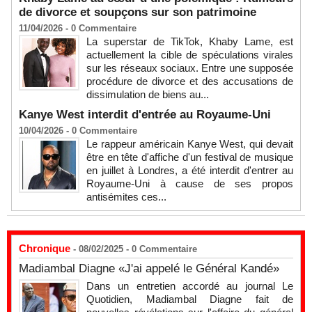
de divorce et soupçons sur son patrimoine
11/04/2026 -
0
Commentaire
La superstar de TikTok, Khaby Lame, est
actuellement la cible de spéculations virales
sur les réseaux sociaux. Entre une supposée
procédure de divorce et des accusations de
dissimulation de biens au...
Kanye West interdit d'entrée au Royaume-Uni
10/04/2026 -
0
Commentaire
Le rappeur américain Kanye West, qui devait
être en tête d'affiche d'un festival de musique
en juillet à Londres, a été interdit d'entrer au
Royaume-Uni à cause de ses propos
antisémites ces...
Chronique
- 08/02/2025 -
0
Commentaire
Madiambal Diagne «J'ai appelé le Général Kandé»
Dans un entretien accordé au journal Le
Quotidien, Madiambal Diagne fait de