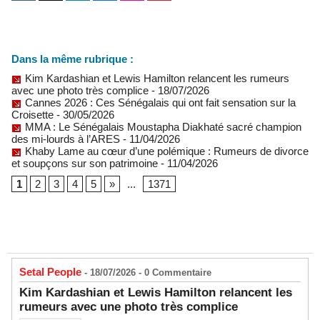
Dans la même rubrique :
Kim Kardashian et Lewis Hamilton relancent les rumeurs
avec une photo très complice
- 18/07/2026
Cannes 2026 : Ces Sénégalais qui ont fait sensation sur la
Croisette
- 30/05/2026
MMA : Le Sénégalais Moustapha Diakhaté sacré champion
des mi-lourds à l’ARES
- 11/04/2026
Khaby Lame au cœur d’une polémique : Rumeurs de divorce
et soupçons sur son patrimoine
- 11/04/2026
1
2
3
4
5
»
...
1371
Setal People
- 18/07/2026 -
0
Commentaire
Kim Kardashian et Lewis Hamilton relancent les
rumeurs avec une photo très complice