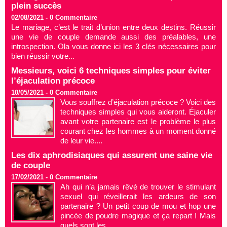
plein succès
02/08/2021 -
0
Commentaire
Le mariage, c’est le trait d’union entre deux destins. Réussir
une vie de couple demande aussi des préalables, une
introspection. Ola vous donne ici les 3 clés nécessaires pour
bien réussir votre...
Messieurs, voici 6 techniques simples pour éviter
l’éjaculation précoce
10/05/2021 -
0
Commentaire
Vous souffrez d’éjaculation précoce ? Voici des
techniques simples qui vous aideront. Éjaculer
avant votre partenaire est le problème le plus
courant chez les hommes à un moment donné
de leur vie....
Les dix aphrodisiaques qui assurent une saine vie
de couple
17/02/2021 -
0
Commentaire
Ah qui n’a jamais rêvé de trouver le stimulant
sexuel qui réveillerait les ardeurs de son
partenaire ? Un petit coup de mou et hop une
pincée de poudre magique et ça repart ! Mais
quels sont les...