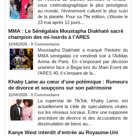
vous cinématographique le plus prestigieux
au monde, l’événement culturel le plus suivi
de la planète. Pour sa 79e édition, clôturée le
23 mai après 12 jours...
MMA : Le Sénégalais Moustapha Diakhaté sacré
champion des mi-lourds à l’ARES
11/04/2026 -
0
Commentaire
Moustapha Diakhaté a marqué l’histoire du
MMA sénégalais ce vendredi soir à l’Adidas
Arena de Paris. En s'imposant par décision
unanime face à Begai lors du Main Event de
l’ARES 40, il s'empare de la...
Khaby Lame au cœur d’une polémique : Rumeurs
de divorce et soupçons sur son patrimoine
11/04/2026 -
0
Commentaire
La superstar de TikTok, Khaby Lame, est
actuellement la cible de spéculations virales
sur les réseaux sociaux. Entre une supposée
procédure de divorce et des accusations de
dissimulation de biens au...
Kanye West interdit d'entrée au Royaume-Uni