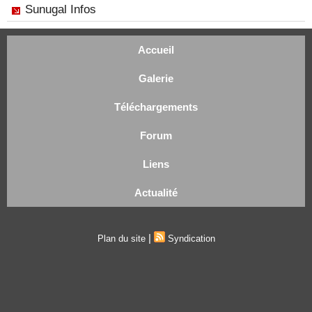
Sunugal Infos
Accueil
Galerie
Téléchargements
Forum
Liens
Actualité
|
Plan du site
Syndication