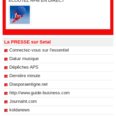
ECOUTEZ RFM EN DIRECT
La PRESSE sur Setal
Connectez-vous sur l'essentiel
Dakar musique
Dépêches APS
Dernière minute
Diasporaenligne.net
http://www.guide-business.com
Journalnt.com
koldanews