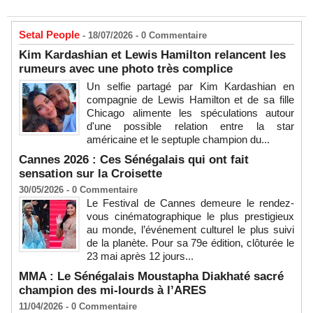
Setal People
- 18/07/2026 -
0
Commentaire
Kim Kardashian et Lewis Hamilton relancent les
rumeurs avec une photo très complice
Un selfie partagé par Kim Kardashian en
compagnie de Lewis Hamilton et de sa fille
Chicago alimente les spéculations autour
d'une possible relation entre la star
américaine et le septuple champion du...
Cannes 2026 : Ces Sénégalais qui ont fait
sensation sur la Croisette
30/05/2026 -
0
Commentaire
Le Festival de Cannes demeure le rendez-
vous cinématographique le plus prestigieux
au monde, l’événement culturel le plus suivi
de la planète. Pour sa 79e édition, clôturée le
23 mai après 12 jours...
MMA : Le Sénégalais Moustapha Diakhaté sacré
champion des mi-lourds à l’ARES
11/04/2026 -
0
Commentaire