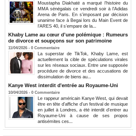
Moustapha Diakhaté a marqué l’histoire du
MMA sénégalais ce vendredi soir à l’Adidas
Arena de Paris. En s'imposant par décision
unanime face à Begai lors du Main Event de
l’ARES 40, il s'empare de la...
Khaby Lame au cœur d’une polémique : Rumeurs
de divorce et soupçons sur son patrimoine
11/04/2026 -
0
Commentaire
La superstar de TikTok, Khaby Lame, est
actuellement la cible de spéculations virales
sur les réseaux sociaux. Entre une supposée
procédure de divorce et des accusations de
dissimulation de biens au...
Kanye West interdit d'entrée au Royaume-Uni
10/04/2026 -
0
Commentaire
Le rappeur américain Kanye West, qui devait
être en tête d'affiche d'un festival de musique
en juillet à Londres, a été interdit d'entrer au
Royaume-Uni à cause de ses propos
antisémites ces...