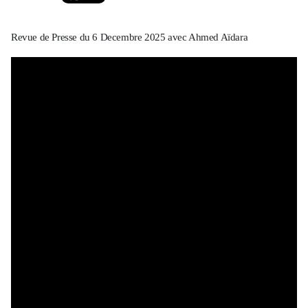
Revue de Presse du 6 Decembre 2025 avec Ahmed Aïdara