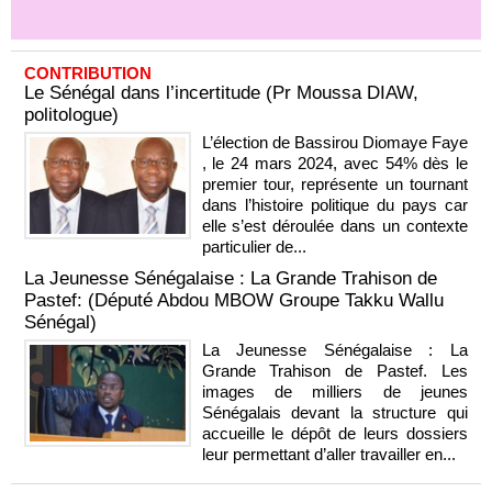
CONTRIBUTION
Le Sénégal dans l’incertitude (Pr Moussa DIAW,
politologue)
L’élection de Bassirou Diomaye Faye
, le 24 mars 2024, avec 54% dès le
premier tour, représente un tournant
dans l’histoire politique du pays car
elle s’est déroulée dans un contexte
particulier de...
La Jeunesse Sénégalaise : La Grande Trahison de
Pastef: (Député Abdou MBOW Groupe Takku Wallu
Sénégal)
La Jeunesse Sénégalaise : La
Grande Trahison de Pastef. Les
images de milliers de jeunes
Sénégalais devant la structure qui
accueille le dépôt de leurs dossiers
leur permettant d’aller travailler en...