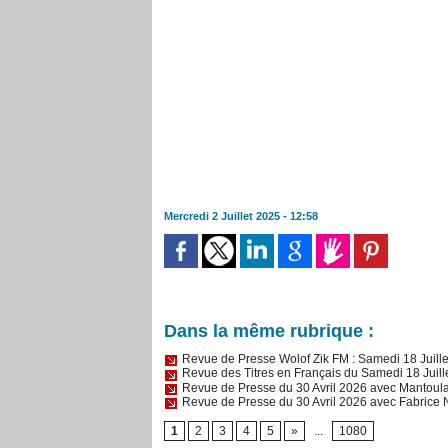
Mercredi 2 Juillet 2025 - 12:58
Dans la même rubrique :
Revue de Presse Wolof Zik FM : Samedi 18 Juil
Revue des Titres en Français du Samedi 18 Juil
Revue de Presse du 30 Avril 2026 avec Mantoul
Revue de Presse du 30 Avril 2026 avec Fabric
1
2
3
4
5
»
...
1080