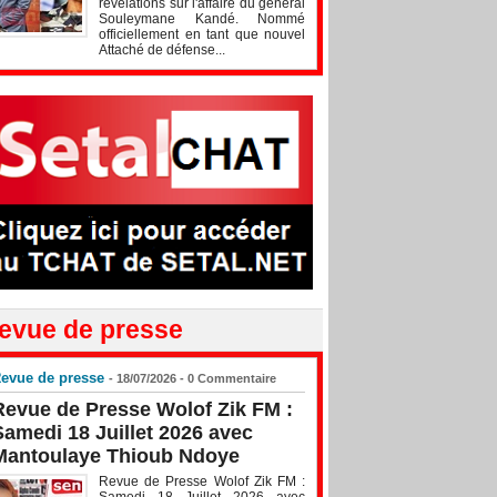
révélations sur l'affaire du général
Souleymane Kandé. Nommé
officiellement en tant que nouvel
Attaché de défense...
evue de presse
evue de presse
- 18/07/2026 -
0
Commentaire
Revue de Presse Wolof Zik FM :
Samedi 18 Juillet 2026 avec
Mantoulaye Thioub Ndoye
Revue de Presse Wolof Zik FM :
Samedi 18 Juillet 2026 avec