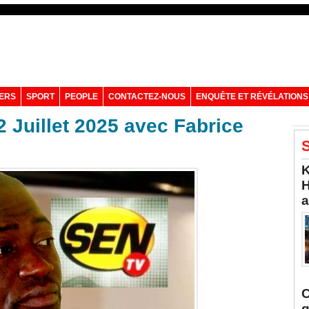
VERS
SPORT
PEOPLE
CONTACTEZ-NOUS
ENQUÊTE ET RÉVÉLATIONS
 Juillet 2025 avec Fabrice
S
K
H
a
C
q