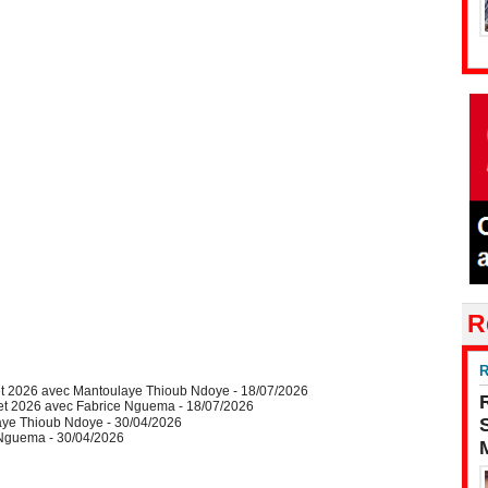
R
R
let 2026 avec Mantoulaye Thioub Ndoye
- 18/07/2026
let 2026 avec Fabrice Nguema
- 18/07/2026
aye Thioub Ndoye
- 30/04/2026
e Nguema
- 30/04/2026