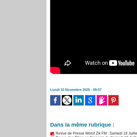
Lundi 10 Novembre 2025 - 09:57
Dans la même rubrique :
Revue de Presse Wolof Zik FM : Samedi 18 Juil