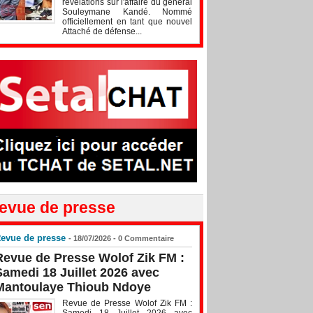
révélations sur l'affaire du général
Souleymane Kandé. Nommé
officiellement en tant que nouvel
Attaché de défense...
evue de presse
evue de presse
- 18/07/2026 -
0
Commentaire
Revue de Presse Wolof Zik FM :
Samedi 18 Juillet 2026 avec
Mantoulaye Thioub Ndoye
Revue de Presse Wolof Zik FM :
Samedi 18 Juillet 2026 avec