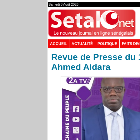
Samedi 8 Août 2026
ACCUEIL
ACTUALITÉ
POLITIQUE
FAITS DI
Revue de Presse du
Ahmed Aidara