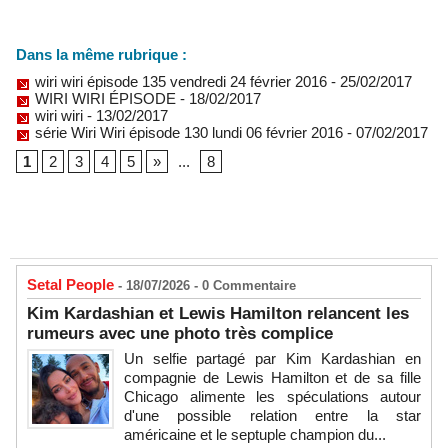
Dans la même rubrique :
wiri wiri épisode 135 vendredi 24 février 2016
- 25/02/2017
WIRI WIRI ÉPISODE
- 18/02/2017
wiri wiri
- 13/02/2017
série Wiri Wiri épisode 130 lundi 06 février 2016
- 07/02/2017
1
2
3
4
5
»
...
8
Setal People
- 18/07/2026 -
0
Commentaire
Kim Kardashian et Lewis Hamilton relancent les
rumeurs avec une photo très complice
Un selfie partagé par Kim Kardashian en
compagnie de Lewis Hamilton et de sa fille
Chicago alimente les spéculations autour
d'une possible relation entre la star
américaine et le septuple champion du...