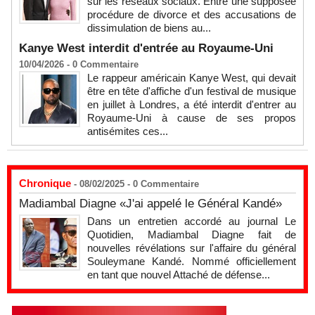
sur les réseaux sociaux. Entre une supposée
procédure de divorce et des accusations de
dissimulation de biens au...
Kanye West interdit d'entrée au Royaume-Uni
10/04/2026 -
0
Commentaire
Le rappeur américain Kanye West, qui devait
être en tête d'affiche d'un festival de musique
en juillet à Londres, a été interdit d'entrer au
Royaume-Uni à cause de ses propos
antisémites ces...
Chronique
- 08/02/2025 -
0
Commentaire
Madiambal Diagne «J'ai appelé le Général Kandé»
Dans un entretien accordé au journal Le
Quotidien, Madiambal Diagne fait de
nouvelles révélations sur l'affaire du général
Souleymane Kandé. Nommé officiellement
en tant que nouvel Attaché de défense...