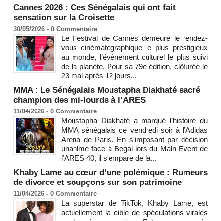
Cannes 2026 : Ces Sénégalais qui ont fait
sensation sur la Croisette
30/05/2026 -
0
Commentaire
Le Festival de Cannes demeure le rendez-
vous cinématographique le plus prestigieux
au monde, l’événement culturel le plus suivi
de la planète. Pour sa 79e édition, clôturée le
23 mai après 12 jours...
MMA : Le Sénégalais Moustapha Diakhaté sacré
champion des mi-lourds à l’ARES
11/04/2026 -
0
Commentaire
Moustapha Diakhaté a marqué l’histoire du
MMA sénégalais ce vendredi soir à l’Adidas
Arena de Paris. En s'imposant par décision
unanime face à Begai lors du Main Event de
l’ARES 40, il s'empare de la...
Khaby Lame au cœur d’une polémique : Rumeurs
de divorce et soupçons sur son patrimoine
11/04/2026 -
0
Commentaire
La superstar de TikTok, Khaby Lame, est
actuellement la cible de spéculations virales