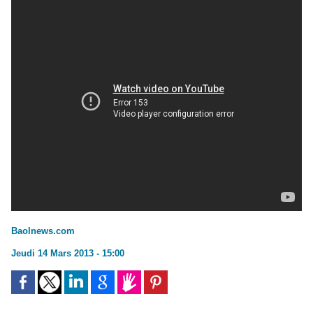
Baolnews.com
Jeudi 14 Mars 2013 - 15:00