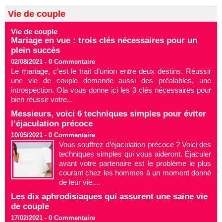
Vie de couple
Vie de couple
Mariage en vue : trois clés nécessaires pour un
plein succès
02/08/2021 -
0
Commentaire
Le mariage, c’est le trait d’union entre deux destins. Réussir
une vie de couple demande aussi des préalables, une
introspection. Ola vous donne ici les 3 clés nécessaires pour
bien réussir votre...
Messieurs, voici 6 techniques simples pour éviter
l’éjaculation précoce
10/05/2021 -
0
Commentaire
Vous souffrez d’éjaculation précoce ? Voici des
techniques simples qui vous aideront. Éjaculer
avant votre partenaire est le problème le plus
courant chez les hommes à un moment donné
de leur vie....
Les dix aphrodisiaques qui assurent une saine vie
de couple
17/02/2021 -
0
Commentaire