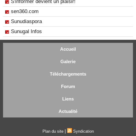
S'informer devient un plaisir!
sen360.com
Sunudiaspora
Sunugal Infos
Accueil
Galerie
Téléchargements
Forum
Liens
Actualité
|
Plan du site
Syndication