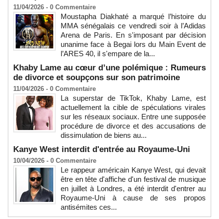
11/04/2026 -
0
Commentaire
Moustapha Diakhaté a marqué l’histoire du
MMA sénégalais ce vendredi soir à l’Adidas
Arena de Paris. En s'imposant par décision
unanime face à Begai lors du Main Event de
l’ARES 40, il s'empare de la...
Khaby Lame au cœur d’une polémique : Rumeurs
de divorce et soupçons sur son patrimoine
11/04/2026 -
0
Commentaire
La superstar de TikTok, Khaby Lame, est
actuellement la cible de spéculations virales
sur les réseaux sociaux. Entre une supposée
procédure de divorce et des accusations de
dissimulation de biens au...
Kanye West interdit d'entrée au Royaume-Uni
10/04/2026 -
0
Commentaire
Le rappeur américain Kanye West, qui devait
être en tête d'affiche d'un festival de musique
en juillet à Londres, a été interdit d'entrer au
Royaume-Uni à cause de ses propos
antisémites ces...