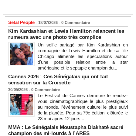
Setal People
- 18/07/2026 -
0
Commentaire
Kim Kardashian et Lewis Hamilton relancent les
rumeurs avec une photo très complice
Un selfie partagé par Kim Kardashian en
compagnie de Lewis Hamilton et de sa fille
Chicago alimente les spéculations autour
d'une possible relation entre la star
américaine et le septuple champion du...
Cannes 2026 : Ces Sénégalais qui ont fait
sensation sur la Croisette
30/05/2026 -
0
Commentaire
Le Festival de Cannes demeure le rendez-
vous cinématographique le plus prestigieux
au monde, l’événement culturel le plus suivi
de la planète. Pour sa 79e édition, clôturée le
23 mai après 12 jours...
MMA : Le Sénégalais Moustapha Diakhaté sacré
champion des mi-lourds à l’ARES