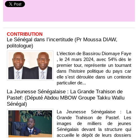
CONTRIBUTION
Le Sénégal dans l’incertitude (Pr Moussa DIAW,
politologue)
L’élection de Bassirou Diomaye Faye
, le 24 mars 2024, avec 54% dès le
premier tour, représente un tournant
dans l’histoire politique du pays car
elle s’est déroulée dans un contexte
particulier de...
La Jeunesse Sénégalaise : La Grande Trahison de
Pastef: (Député Abdou MBOW Groupe Takku Wallu
Sénégal)
La Jeunesse Sénégalaise : La
Grande Trahison de Pastef. Les
images de milliers de jeunes
Sénégalais devant la structure qui
accueille le dépôt de leurs dossiers