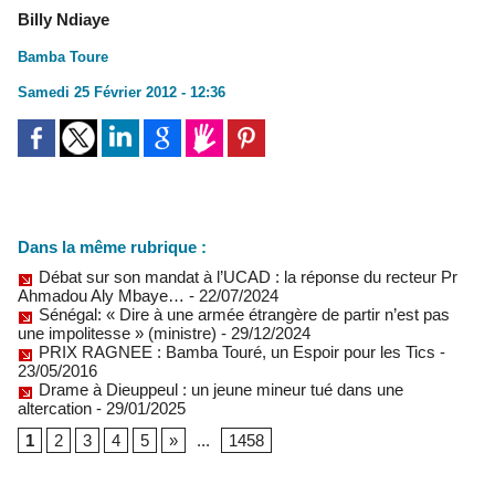
Billy Ndiaye
Bamba Toure
Samedi 25 Février 2012 - 12:36
Dans la même rubrique :
Débat sur son mandat à l’UCAD : la réponse du recteur Pr
Ahmadou Aly Mbaye…
- 22/07/2024
Sénégal: « Dire à une armée étrangère de partir n’est pas
une impolitesse » (ministre)
- 29/12/2024
PRIX RAGNEE : Bamba Touré, un Espoir pour les Tics
-
23/05/2016
Drame à Dieuppeul : un jeune mineur tué dans une
altercation
- 29/01/2025
1
2
3
4
5
»
...
1458