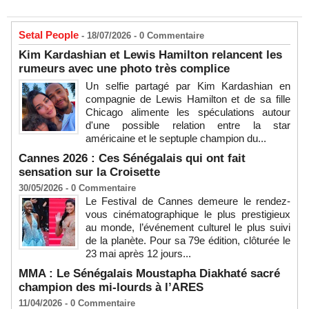
Setal People
- 18/07/2026 -
0
Commentaire
Kim Kardashian et Lewis Hamilton relancent les
rumeurs avec une photo très complice
Un selfie partagé par Kim Kardashian en
compagnie de Lewis Hamilton et de sa fille
Chicago alimente les spéculations autour
d'une possible relation entre la star
américaine et le septuple champion du...
Cannes 2026 : Ces Sénégalais qui ont fait
sensation sur la Croisette
30/05/2026 -
0
Commentaire
Le Festival de Cannes demeure le rendez-
vous cinématographique le plus prestigieux
au monde, l’événement culturel le plus suivi
de la planète. Pour sa 79e édition, clôturée le
23 mai après 12 jours...
MMA : Le Sénégalais Moustapha Diakhaté sacré
champion des mi-lourds à l’ARES
11/04/2026 -
0
Commentaire