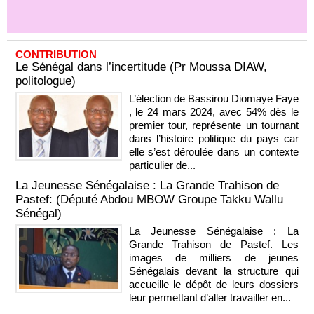
CONTRIBUTION
Le Sénégal dans l’incertitude (Pr Moussa DIAW,
politologue)
L’élection de Bassirou Diomaye Faye
, le 24 mars 2024, avec 54% dès le
premier tour, représente un tournant
dans l’histoire politique du pays car
elle s’est déroulée dans un contexte
particulier de...
La Jeunesse Sénégalaise : La Grande Trahison de
Pastef: (Député Abdou MBOW Groupe Takku Wallu
Sénégal)
La Jeunesse Sénégalaise : La
Grande Trahison de Pastef. Les
images de milliers de jeunes
Sénégalais devant la structure qui
accueille le dépôt de leurs dossiers
leur permettant d’aller travailler en...