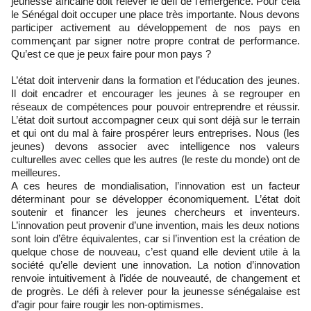
jeunesse africaine doit relever le défi de l’émergence. Pour cela
le Sénégal doit occuper une place très importante. Nous devons
participer activement au développement de nos pays en
commençant par signer notre propre contrat de performance.
Qu’est ce que je peux faire pour mon pays ?
L’état doit intervenir dans la formation et l’éducation des jeunes.
Il doit encadrer et encourager les jeunes à se regrouper en
réseaux de compétences pour pouvoir entreprendre et réussir.
L’état doit surtout accompagner ceux qui sont déjà sur le terrain
et qui ont du mal à faire prospérer leurs entreprises. Nous (les
jeunes) devons associer avec intelligence nos valeurs
culturelles avec celles que les autres (le reste du monde) ont de
meilleures.
A ces heures de mondialisation, l’innovation est un facteur
déterminant pour se développer économiquement. L’état doit
soutenir et financer les jeunes chercheurs et inventeurs.
L’innovation peut provenir d’une invention, mais les deux notions
sont loin d’être équivalentes, car si l’invention est la création de
quelque chose de nouveau, c’est quand elle devient utile à la
société qu’elle devient une innovation. La notion d’innovation
renvoie intuitivement à l’idée de nouveauté, de changement et
de progrès. Le défi à relever pour la jeunesse sénégalaise est
d’agir pour faire rougir les non-optimismes.