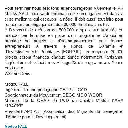
Pour terminer nous félicitons et encourageons vivement le PR
Macky SALL pour sa détermination et son engagement dans la
crise malienne qui est aussi la nôtre. Il doit aussi tout faire pour
respecter son engagement de 500.000 emplois. Je cite :
« Dispositif de création de 500.000 emplois sur la durée du
mandat par la mise en place d’un programme d’appui au
montage de projets et d’accompagnement des Jeunes
entrepreneurs à travers le Fonds de Garantie et
d’Investissements Prioritaires (FONGIP) : en moyenne 30.000
projets seront financés chaque année notamment l’artisanat,
l’agriculture et le tourisme. » Page 23 du programme « Yoonu
Yokkute ».
Wait and See.
Modou FALL
Ingénieur Techno-pédagogue CRTP / UCAD
Coordonnateur du Mouvement DEGG MOO WOOR
Membre de la CRAP du PVD de Cheikh Modou KARA
MBACKE
Président AMSAD (Association des Migrants du Sénégal et
d’Afrique pour le Développement)
Modou FALL