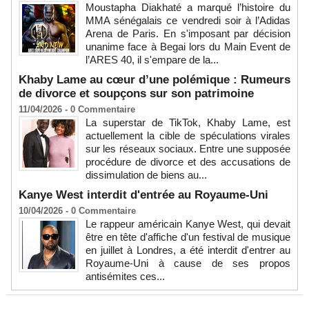
Moustapha Diakhaté a marqué l’histoire du
MMA sénégalais ce vendredi soir à l’Adidas
Arena de Paris. En s'imposant par décision
unanime face à Begai lors du Main Event de
l’ARES 40, il s'empare de la...
Khaby Lame au cœur d’une polémique : Rumeurs
de divorce et soupçons sur son patrimoine
11/04/2026 -
0
Commentaire
La superstar de TikTok, Khaby Lame, est
actuellement la cible de spéculations virales
sur les réseaux sociaux. Entre une supposée
procédure de divorce et des accusations de
dissimulation de biens au...
Kanye West interdit d'entrée au Royaume-Uni
10/04/2026 -
0
Commentaire
Le rappeur américain Kanye West, qui devait
être en tête d'affiche d'un festival de musique
en juillet à Londres, a été interdit d'entrer au
Royaume-Uni à cause de ses propos
antisémites ces...