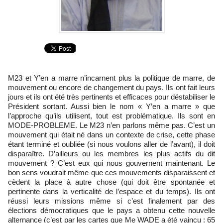
M23 et Y’en a marre n’incarnent plus la politique de marre, de
mouvement ou encore de changement du pays. Ils ont fait leurs
jours et ils ont été très pertinents et efficaces pour déstabiliser le
Président sortant. Aussi bien le nom « Y’en a marre » que
l’approche qu’ils utilisent, tout est problématique. Ils sont en
MODE-PROBLEME. Le M23 n’en parlons même pas. C’est un
mouvement qui était né dans un contexte de crise, cette phase
étant terminé et oubliée (si nous voulons aller de l’avant), il doit
disparaître. D’ailleurs ou les membres les plus actifs du dit
mouvement ? C’est eux qui nous gouvernent maintenant. Le
bon sens voudrait même que ces mouvements disparaissent et
cèdent la place à autre chose (qui doit être spontanée et
pertinente dans la verticalité de l’espace et du temps). Ils ont
réussi leurs missions même si c’est finalement par des
élections démocratiques que le pays a obtenu cette nouvelle
alternance (c’est par les cartes que Me WADE a été vaincu : 65