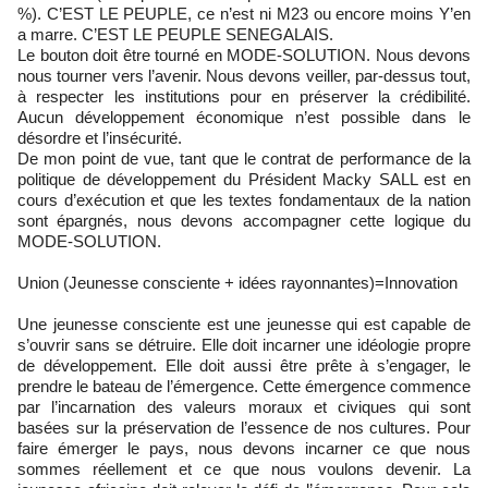
%). C’EST LE PEUPLE, ce n’est ni M23 ou encore moins Y’en
a marre. C’EST LE PEUPLE SENEGALAIS.
Le bouton doit être tourné en MODE-SOLUTION. Nous devons
nous tourner vers l’avenir. Nous devons veiller, par-dessus tout,
à respecter les institutions pour en préserver la crédibilité.
Aucun développement économique n’est possible dans le
désordre et l’insécurité.
De mon point de vue, tant que le contrat de performance de la
politique de développement du Président Macky SALL est en
cours d’exécution et que les textes fondamentaux de la nation
sont épargnés, nous devons accompagner cette logique du
MODE-SOLUTION.
Union (Jeunesse consciente + idées rayonnantes)=Innovation
Une jeunesse consciente est une jeunesse qui est capable de
s’ouvrir sans se détruire. Elle doit incarner une idéologie propre
de développement. Elle doit aussi être prête à s’engager, le
prendre le bateau de l’émergence. Cette émergence commence
par l’incarnation des valeurs moraux et civiques qui sont
basées sur la préservation de l’essence de nos cultures. Pour
faire émerger le pays, nous devons incarner ce que nous
sommes réellement et ce que nous voulons devenir. La