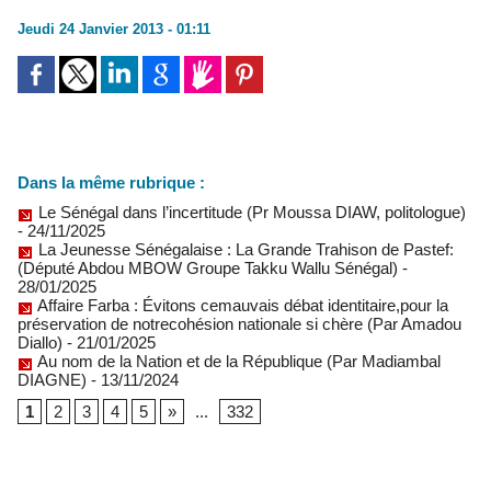
Jeudi 24 Janvier 2013 - 01:11
Dans la même rubrique :
Le Sénégal dans l’incertitude (Pr Moussa DIAW, politologue)
- 24/11/2025
La Jeunesse Sénégalaise : La Grande Trahison de Pastef:
(Député Abdou MBOW Groupe Takku Wallu Sénégal)
-
28/01/2025
Affaire Farba : Évitons cemauvais débat identitaire,pour la
préservation de notrecohésion nationale si chère (Par Amadou
Diallo)
- 21/01/2025
Au nom de la Nation et de la République (Par Madiambal
DIAGNE)
- 13/11/2024
1
2
3
4
5
»
...
332