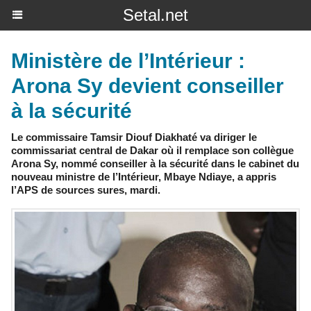
Setal.net
Ministère de l’Intérieur :
Arona Sy devient conseiller
à la sécurité
Le commissaire Tamsir Diouf Diakhaté va diriger le
commissariat central de Dakar où il remplace son collègue
Arona Sy, nommé conseiller à la sécurité dans le cabinet du
nouveau ministre de l’Intérieur, Mbaye Ndiaye, a appris
l’APS de sources sures, mardi.