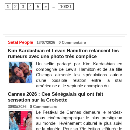
1
2
3
4
5
»
...
10321
Setal People
- 18/07/2026 -
0
Commentaire
Kim Kardashian et Lewis Hamilton relancent les
rumeurs avec une photo très complice
Un selfie partagé par Kim Kardashian en
compagnie de Lewis Hamilton et de sa fille
Chicago alimente les spéculations autour
d'une possible relation entre la star
américaine et le septuple champion du...
Cannes 2026 : Ces Sénégalais qui ont fait
sensation sur la Croisette
30/05/2026 -
0
Commentaire
Le Festival de Cannes demeure le rendez-
vous cinématographique le plus prestigieux
au monde, l’événement culturel le plus suivi
de la planète. Pour sa 79e édition, clôturée le