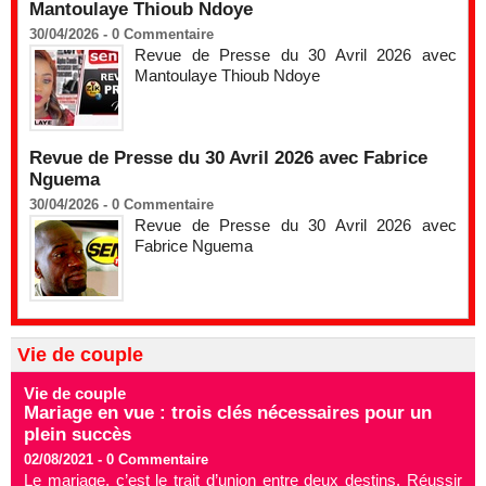
Mantoulaye Thioub Ndoye
30/04/2026 -
0
Commentaire
Revue de Presse du 30 Avril 2026 avec
Mantoulaye Thioub Ndoye
Revue de Presse du 30 Avril 2026 avec Fabrice
Nguema
30/04/2026 -
0
Commentaire
Revue de Presse du 30 Avril 2026 avec
Fabrice Nguema
Vie de couple
Vie de couple
Mariage en vue : trois clés nécessaires pour un
plein succès
02/08/2021 -
0
Commentaire
Le mariage, c’est le trait d’union entre deux destins. Réussir