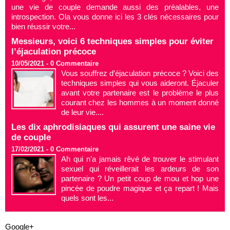
une vie de couple demande aussi des préalables, une
introspection. Ola vous donne ici les 3 clés nécessaires pour
bien réussir votre...
Messieurs, voici 6 techniques simples pour éviter
l’éjaculation précoce
10/05/2021 -
0
Commentaire
Vous souffrez d’éjaculation précoce ? Voici des
techniques simples qui vous aideront. Éjaculer
avant votre partenaire est le problème le plus
courant chez les hommes à un moment donné
de leur vie....
Les dix aphrodisiaques qui assurent une saine vie
de couple
17/02/2021 -
0
Commentaire
Ah qui n’a jamais rêvé de trouver le stimulant
sexuel qui réveillerait les ardeurs de son
partenaire ? Un petit coup de mou et hop une
pincée de poudre magique et ça repart ! Mais
quels sont les...
Google+