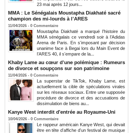
23 mai après 12 jours...
MMA : Le Sénégalais Moustapha Diakhaté sacré
champion des mi-lourds à l’ARES
11/04/2026 -
0
Commentaire
Moustapha Diakhaté a marqué l’histoire du
MMA sénégalais ce vendredi soir à l’Adidas
Arena de Paris. En s'imposant par décision
unanime face à Begai lors du Main Event de
l’ARES 40, il s'empare de la...
Khaby Lame au cœur d’une polémique : Rumeurs
de divorce et soupçons sur son patrimoine
11/04/2026 -
0
Commentaire
La superstar de TikTok, Khaby Lame, est
actuellement la cible de spéculations virales
sur les réseaux sociaux. Entre une supposée
procédure de divorce et des accusations de
dissimulation de biens au...
Kanye West interdit d'entrée au Royaume-Uni
10/04/2026 -
0
Commentaire
Le rappeur américain Kanye West, qui devait
être en tête d'affiche d'un festival de musique