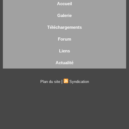
Accueil
Galerie
Téléchargements
Forum
Liens
Actualité
|
Plan du site
Syndication