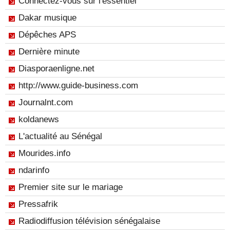
Connectez-vous sur l'essentiel
Dakar musique
Dépêches APS
Dernière minute
Diasporaenligne.net
http://www.guide-business.com
Journalnt.com
koldanews
L'actualité au Sénégal
Mourides.info
ndarinfo
Premier site sur le mariage
Pressafrik
Radiodiffusion télévision sénégalaise