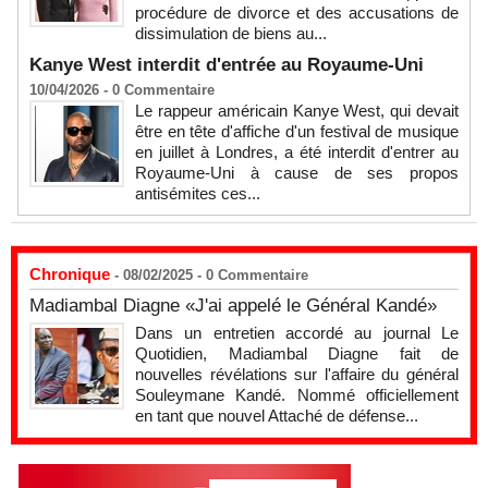
procédure de divorce et des accusations de
dissimulation de biens au...
Kanye West interdit d'entrée au Royaume-Uni
10/04/2026 -
0
Commentaire
Le rappeur américain Kanye West, qui devait
être en tête d'affiche d'un festival de musique
en juillet à Londres, a été interdit d'entrer au
Royaume-Uni à cause de ses propos
antisémites ces...
Chronique
- 08/02/2025 -
0
Commentaire
Madiambal Diagne «J'ai appelé le Général Kandé»
Dans un entretien accordé au journal Le
Quotidien, Madiambal Diagne fait de
nouvelles révélations sur l'affaire du général
Souleymane Kandé. Nommé officiellement
en tant que nouvel Attaché de défense...