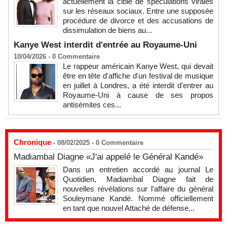
actuellement la cible de spéculations virales
sur les réseaux sociaux. Entre une supposée
procédure de divorce et des accusations de
dissimulation de biens au...
Kanye West interdit d'entrée au Royaume-Uni
10/04/2026 -
0
Commentaire
Le rappeur américain Kanye West, qui devait
être en tête d'affiche d'un festival de musique
en juillet à Londres, a été interdit d'entrer au
Royaume-Uni à cause de ses propos
antisémites ces...
Chronique
- 08/02/2025 -
0
Commentaire
Madiambal Diagne «J'ai appelé le Général Kandé»
Dans un entretien accordé au journal Le
Quotidien, Madiambal Diagne fait de
nouvelles révélations sur l'affaire du général
Souleymane Kandé. Nommé officiellement
en tant que nouvel Attaché de défense...