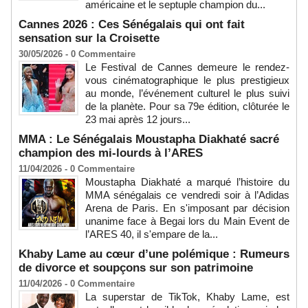
américaine et le septuple champion du...
Cannes 2026 : Ces Sénégalais qui ont fait
sensation sur la Croisette
30/05/2026 -
0
Commentaire
Le Festival de Cannes demeure le rendez-
vous cinématographique le plus prestigieux
au monde, l’événement culturel le plus suivi
de la planète. Pour sa 79e édition, clôturée le
23 mai après 12 jours...
MMA : Le Sénégalais Moustapha Diakhaté sacré
champion des mi-lourds à l’ARES
11/04/2026 -
0
Commentaire
Moustapha Diakhaté a marqué l’histoire du
MMA sénégalais ce vendredi soir à l’Adidas
Arena de Paris. En s'imposant par décision
unanime face à Begai lors du Main Event de
l’ARES 40, il s'empare de la...
Khaby Lame au cœur d’une polémique : Rumeurs
de divorce et soupçons sur son patrimoine
11/04/2026 -
0
Commentaire
La superstar de TikTok, Khaby Lame, est