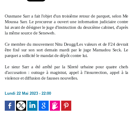
Ousmane Sarr a fait l'objet d'un troisième retour de parquet, selon Me
Moussa Sarr. Le procureur a ouvert une information judiciaire contre
lui avant de désigner le juge d'instruction du deuxième cabinet, d'après
la même source de Seneweb.
Ce membre du mouvement Nitu Deugg/Les valeurs et de F24 devrait
être fixé sur son sort demain mardi par le juge Mamadou Seck. Le
parquet a sollicité le mandat de dépôt contre lui.
Le sieur Sarr a été arrêté par la Sûreté urbaine pour quatre chefs
d'accusation : outrage à magistrat, appel à l'insurrection, appel à la
violence et diffusion de fausses nouvelles.
Lundi 22 Mai 2023 - 22:00