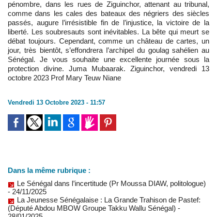
pénombre, dans les rues de Ziguinchor, attenant au tribunal,
comme dans les cales des bateaux des négriers des siècles
passés, augure l’irrésistible fin de l’injustice, la victoire de la
liberté. Les soubresauts sont inévitables. La bête qui meurt se
débat toujours. Cependant, comme un château de cartes, un
jour, très bientôt, s’effondrera l’archipel du goulag sahélien au
Sénégal. Je vous souhaite une excellente journée sous la
protection divine. Juma Mubaarak. Ziguinchor, vendredi 13
octobre 2023 Prof Mary Teuw Niane
Vendredi 13 Octobre 2023 - 11:57
Dans la même rubrique :
Le Sénégal dans l’incertitude (Pr Moussa DIAW, politologue)
- 24/11/2025
La Jeunesse Sénégalaise : La Grande Trahison de Pastef:
(Député Abdou MBOW Groupe Takku Wallu Sénégal)
-
28/01/2025