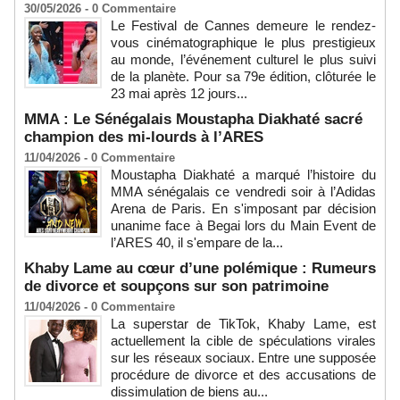
30/05/2026 -
0
Commentaire
Le Festival de Cannes demeure le rendez-
vous cinématographique le plus prestigieux
au monde, l’événement culturel le plus suivi
de la planète. Pour sa 79e édition, clôturée le
23 mai après 12 jours...
MMA : Le Sénégalais Moustapha Diakhaté sacré
champion des mi-lourds à l’ARES
11/04/2026 -
0
Commentaire
Moustapha Diakhaté a marqué l’histoire du
MMA sénégalais ce vendredi soir à l’Adidas
Arena de Paris. En s'imposant par décision
unanime face à Begai lors du Main Event de
l’ARES 40, il s'empare de la...
Khaby Lame au cœur d’une polémique : Rumeurs
de divorce et soupçons sur son patrimoine
11/04/2026 -
0
Commentaire
La superstar de TikTok, Khaby Lame, est
actuellement la cible de spéculations virales
sur les réseaux sociaux. Entre une supposée
procédure de divorce et des accusations de
dissimulation de biens au...