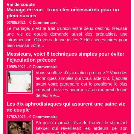
Vie de couple
Mariage en vue : trois clés nécessaires pour un
plein succès
02/08/2021 -
0
Commentaire
Le mariage, c’est le trait d’union entre deux destins. Réussir
une vie de couple demande aussi des préalables, une
introspection. Ola vous donne ici les 3 clés nécessaires pour
bien réussir votre...
Messieurs, voici 6 techniques simples pour éviter
l’éjaculation précoce
10/05/2021 -
0
Commentaire
Vous souffrez d’éjaculation précoce ? Voici des
techniques simples qui vous aideront. Éjaculer
avant votre partenaire est le problème le plus
courant chez les hommes à un moment donné
de leur vie....
Les dix aphrodisiaques qui assurent une saine vie
de couple
17/02/2021 -
0
Commentaire
Ah qui n’a jamais rêvé de trouver le stimulant
sexuel qui réveillerait les ardeurs de son
partenaire ? Un petit coup de mou et hop une