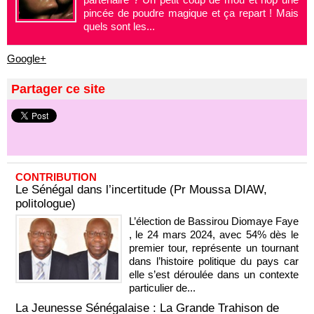
pincée de poudre magique et ça repart ! Mais
quels sont les...
Google+
Partager ce site
CONTRIBUTION
Le Sénégal dans l’incertitude (Pr Moussa DIAW,
politologue)
L’élection de Bassirou Diomaye Faye
, le 24 mars 2024, avec 54% dès le
premier tour, représente un tournant
dans l’histoire politique du pays car
elle s’est déroulée dans un contexte
particulier de...
La Jeunesse Sénégalaise : La Grande Trahison de