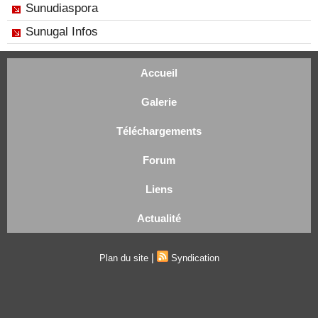
Sunudiaspora
Sunugal Infos
Accueil
Galerie
Téléchargements
Forum
Liens
Actualité
|
Plan du site
Syndication