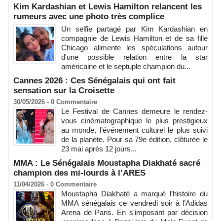
Kim Kardashian et Lewis Hamilton relancent les
rumeurs avec une photo très complice
Un selfie partagé par Kim Kardashian en
compagnie de Lewis Hamilton et de sa fille
Chicago alimente les spéculations autour
d'une possible relation entre la star
américaine et le septuple champion du...
Cannes 2026 : Ces Sénégalais qui ont fait
sensation sur la Croisette
30/05/2026 -
0
Commentaire
Le Festival de Cannes demeure le rendez-
vous cinématographique le plus prestigieux
au monde, l’événement culturel le plus suivi
de la planète. Pour sa 79e édition, clôturée le
23 mai après 12 jours...
MMA : Le Sénégalais Moustapha Diakhaté sacré
champion des mi-lourds à l’ARES
11/04/2026 -
0
Commentaire
Moustapha Diakhaté a marqué l’histoire du
MMA sénégalais ce vendredi soir à l’Adidas
Arena de Paris. En s'imposant par décision