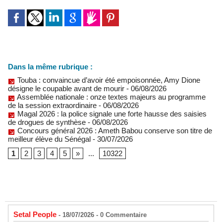
Dans la même rubrique :
Touba : convaincue d’avoir été empoisonnée, Amy Dione
désigne le coupable avant de mourir
- 06/08/2026
Assemblée nationale : onze textes majeurs au programme
de la session extraordinaire
- 06/08/2026
Magal 2026 : la police signale une forte hausse des saisies
de drogues de synthèse
- 06/08/2026
Concours général 2026 : Ameth Babou conserve son titre de
meilleur élève du Sénégal
- 30/07/2026
1
2
3
4
5
»
...
10322
Setal People
- 18/07/2026 -
0
Commentaire