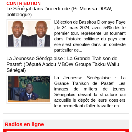
CONTRIBUTION
Le Sénégal dans l’incertitude (Pr Moussa DIAW,
politologue)
L’élection de Bassirou Diomaye Faye
, le 24 mars 2024, avec 54% dès le
premier tour, représente un tournant
dans l’histoire politique du pays car
elle s’est déroulée dans un contexte
particulier de...
La Jeunesse Sénégalaise : La Grande Trahison de
Pastef: (Député Abdou MBOW Groupe Takku Wallu
Sénégal)
La Jeunesse Sénégalaise : La
Grande Trahison de Pastef. Les
images de milliers de jeunes
Sénégalais devant la structure qui
accueille le dépôt de leurs dossiers
leur permettant d’aller travailler en...
Radios en ligne