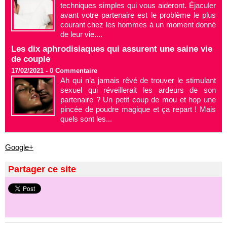
techniques simples qui vous aideront. Éjaculer
avant votre partenaire est le problème le plus
courant chez les hommes à un moment donné
de leur vie....
Les dix aphrodisiaques qui assurent une saine vie
de couple
17/02/2021 -
0
Commentaire
Ah qui n’a jamais rêvé de trouver le stimulant
sexuel qui réveillerait les ardeurs de son
partenaire ? Un petit coup de mou et hop une
pincée de poudre magique et ça repart ! Mais
quels sont les...
Google+
Partager ce site