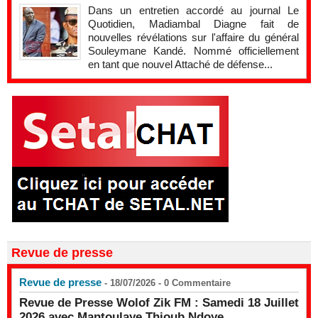
Dans un entretien accordé au journal Le
Quotidien, Madiambal Diagne fait de
nouvelles révélations sur l'affaire du général
Souleymane Kandé. Nommé officiellement
en tant que nouvel Attaché de défense...
Revue de presse
Revue de presse
- 18/07/2026 -
0
Commentaire
Revue de Presse Wolof Zik FM : Samedi 18 Juillet
2026 avec Mantoulaye Thioub Ndoye