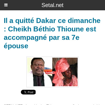
Setal.net
Il a quitté Dakar ce dimanche
: Cheikh Béthio Thioune est
accompagné par sa 7e
épouse