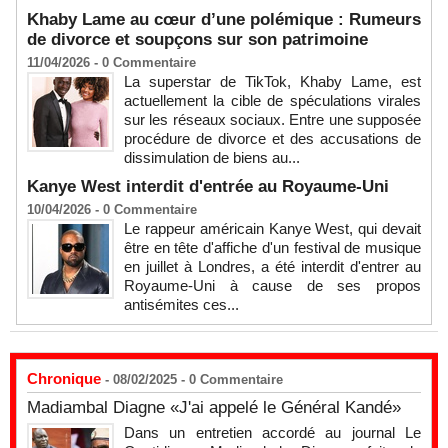
Khaby Lame au cœur d’une polémique : Rumeurs
de divorce et soupçons sur son patrimoine
11/04/2026 -
0
Commentaire
La superstar de TikTok, Khaby Lame, est
actuellement la cible de spéculations virales
sur les réseaux sociaux. Entre une supposée
procédure de divorce et des accusations de
dissimulation de biens au...
Kanye West interdit d'entrée au Royaume-Uni
10/04/2026 -
0
Commentaire
Le rappeur américain Kanye West, qui devait
être en tête d'affiche d'un festival de musique
en juillet à Londres, a été interdit d'entrer au
Royaume-Uni à cause de ses propos
antisémites ces...
Chronique
- 08/02/2025 -
0
Commentaire
Madiambal Diagne «J'ai appelé le Général Kandé»
Dans un entretien accordé au journal Le