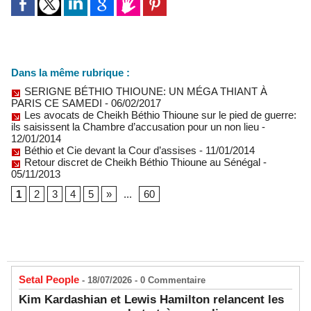
Dans la même rubrique :
SERIGNE BÉTHIO THIOUNE: UN MÉGA THIANT À
PARIS CE SAMEDI
- 06/02/2017
Les avocats de Cheikh Béthio Thioune sur le pied de guerre:
ils saisissent la Chambre d’accusation pour un non lieu
-
12/01/2014
Béthio et Cie devant la Cour d’assises
- 11/01/2014
Retour discret de Cheikh Béthio Thioune au Sénégal
-
05/11/2013
1
2
3
4
5
»
...
60
Setal People
- 18/07/2026 -
0
Commentaire
Kim Kardashian et Lewis Hamilton relancent les