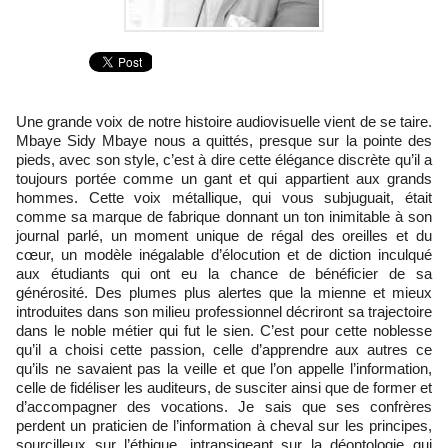
Une grande voix de notre histoire audiovisuelle vient de se taire.
Mbaye Sidy Mbaye nous a quittés, presque sur la pointe des
pieds, avec son style, c’est à dire cette élégance discrète qu’il a
toujours portée comme un gant et qui appartient aux grands
hommes. Cette voix métallique, qui vous subjuguait, était
comme sa marque de fabrique donnant un ton inimitable à son
journal parlé, un moment unique de régal des oreilles et du
cœur, un modèle inégalable d’élocution et de diction inculqué
aux étudiants qui ont eu la chance de bénéficier de sa
générosité. Des plumes plus alertes que la mienne et mieux
introduites dans son milieu professionnel décriront sa trajectoire
dans le noble métier qui fut le sien. C’est pour cette noblesse
qu’il a choisi cette passion, celle d’apprendre aux autres ce
qu’ils ne savaient pas la veille et que l’on appelle l’information,
celle de fidéliser les auditeurs, de susciter ainsi que de former et
d’accompagner des vocations. Je sais que ses confrères
perdent un praticien de l’information à cheval sur les principes,
sourcilleux sur l’éthique, intransigeant sur la déontologie qui