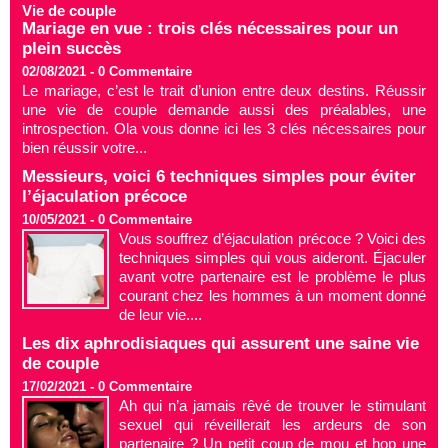
Vie de couple
Mariage en vue : trois clés nécessaires pour un
plein succès
02/08/2021 -
0
Commentaire
Le mariage, c’est le trait d’union entre deux destins. Réussir
une vie de couple demande aussi des préalables, une
introspection. Ola vous donne ici les 3 clés nécessaires pour
bien réussir votre...
Messieurs, voici 6 techniques simples pour éviter
l’éjaculation précoce
10/05/2021 -
0
Commentaire
Vous souffrez d’éjaculation précoce ? Voici des
techniques simples qui vous aideront. Éjaculer
avant votre partenaire est le problème le plus
courant chez les hommes à un moment donné
de leur vie....
Les dix aphrodisiaques qui assurent une saine vie
de couple
17/02/2021 -
0
Commentaire
Ah qui n’a jamais rêvé de trouver le stimulant
sexuel qui réveillerait les ardeurs de son
partenaire ? Un petit coup de mou et hop une