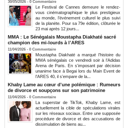
30/05/2026 -
0
Commentaire
Le Festival de Cannes demeure le rendez-
vous cinématographique le plus prestigieux
au monde, l’événement culturel le plus suivi
de la planète. Pour sa 79e édition, clôturée le
23 mai après 12 jours...
MMA : Le Sénégalais Moustapha Diakhaté sacré
champion des mi-lourds à l’ARES
11/04/2026 -
0
Commentaire
Moustapha Diakhaté a marqué l’histoire du
MMA sénégalais ce vendredi soir à l’Adidas
Arena de Paris. En s'imposant par décision
unanime face à Begai lors du Main Event de
l’ARES 40, il s'empare de la...
Khaby Lame au cœur d’une polémique : Rumeurs
de divorce et soupçons sur son patrimoine
11/04/2026 -
0
Commentaire
La superstar de TikTok, Khaby Lame, est
actuellement la cible de spéculations virales
sur les réseaux sociaux. Entre une supposée
procédure de divorce et des accusations de
dissimulation de biens au...