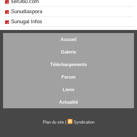
sen360.com
Sunudiaspora
Sunugal Infos
Accueil
Galerie
Téléchargements
Forum
Liens
Actualité
|
Plan du site
Syndication