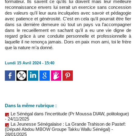
formateur. Ils savent ce qu’ils lui doivent mais leur meilleure
reconnaissance envers lui serait un exercice sans concession
des valeurs qu’il leur aura inculquées avec savoir et pédagogie
avec patience et générosité. C’est en cela qu’il pourrait être fier
dans sa dernière demeure où tout un pays va l’accompagner
dans le recueillement en sachant qu’il a eu une vie digne de
regard grâce à une conduite personnelle et professionnelle à
laquelle il ne renonça jamais. Dors en paix mon ami, toi le frère
que la nature m’a donné.
Lundi 15 Avril 2024 - 15:40
Dans la même rubrique :
Le Sénégal dans l’incertitude (Pr Moussa DIAW, politologue)
- 24/11/2025
La Jeunesse Sénégalaise : La Grande Trahison de Pastef:
(Député Abdou MBOW Groupe Takku Wallu Sénégal)
-
28/01/2025