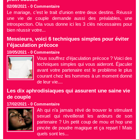
02/08/2021 -
0
Commentaire
Le mariage, c’est le trait d’union entre deux destins. Réussir
une vie de couple demande aussi des préalables, une
introspection. Ola vous donne ici les 3 clés nécessaires pour
bien réussir votre...
Messieurs, voici 6 techniques simples pour éviter
l’éjaculation précoce
10/05/2021 -
0
Commentaire
Vous souffrez d’éjaculation précoce ? Voici des
techniques simples qui vous aideront. Éjaculer
avant votre partenaire est le problème le plus
courant chez les hommes à un moment donné
de leur vie....
Les dix aphrodisiaques qui assurent une saine vie
de couple
17/02/2021 -
0
Commentaire
Ah qui n’a jamais rêvé de trouver le stimulant
sexuel qui réveillerait les ardeurs de son
partenaire ? Un petit coup de mou et hop une
pincée de poudre magique et ça repart ! Mais
quels sont les...