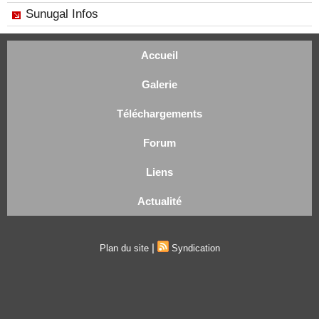
Sunugal Infos
Accueil
Galerie
Téléchargements
Forum
Liens
Actualité
|
Plan du site
Syndication