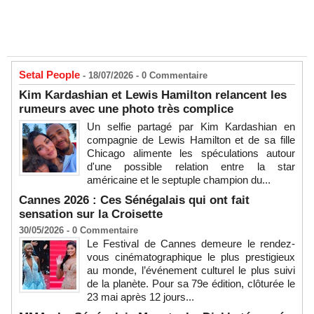
Setal People
- 18/07/2026 -
0
Commentaire
Kim Kardashian et Lewis Hamilton relancent les
rumeurs avec une photo très complice
Un selfie partagé par Kim Kardashian en
compagnie de Lewis Hamilton et de sa fille
Chicago alimente les spéculations autour
d'une possible relation entre la star
américaine et le septuple champion du...
Cannes 2026 : Ces Sénégalais qui ont fait
sensation sur la Croisette
30/05/2026 -
0
Commentaire
Le Festival de Cannes demeure le rendez-
vous cinématographique le plus prestigieux
au monde, l’événement culturel le plus suivi
de la planète. Pour sa 79e édition, clôturée le
23 mai après 12 jours...