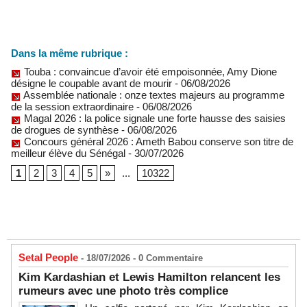
Dans la même rubrique :
Touba : convaincue d’avoir été empoisonnée, Amy Dione
désigne le coupable avant de mourir
- 06/08/2026
Assemblée nationale : onze textes majeurs au programme
de la session extraordinaire
- 06/08/2026
Magal 2026 : la police signale une forte hausse des saisies
de drogues de synthèse
- 06/08/2026
Concours général 2026 : Ameth Babou conserve son titre de
meilleur élève du Sénégal
- 30/07/2026
1
2
3
4
5
»
...
10322
Setal People
- 18/07/2026 -
0
Commentaire
Kim Kardashian et Lewis Hamilton relancent les
rumeurs avec une photo très complice