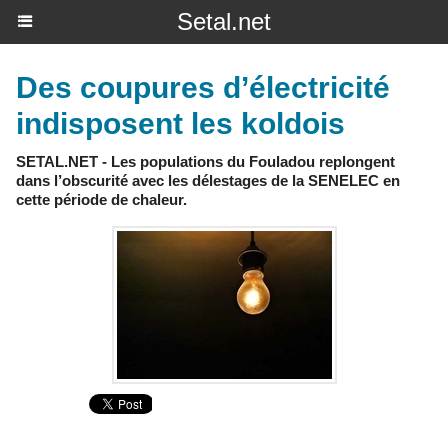
Setal.net
Des coupures d’électricité
indisposent les koldois
SETAL.NET - Les populations du Fouladou replongent
dans l’obscurité avec les délestages de la SENELEC en
cette période de chaleur.