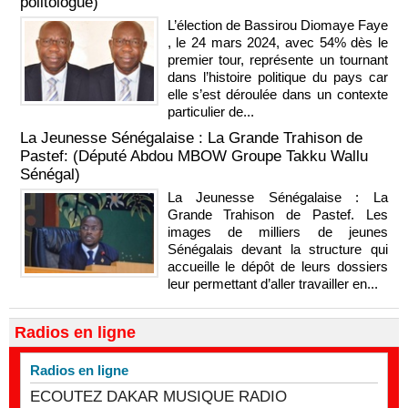
politologue)
L’élection de Bassirou Diomaye Faye
, le 24 mars 2024, avec 54% dès le
premier tour, représente un tournant
dans l’histoire politique du pays car
elle s’est déroulée dans un contexte
particulier de...
La Jeunesse Sénégalaise : La Grande Trahison de
Pastef: (Député Abdou MBOW Groupe Takku Wallu
Sénégal)
La Jeunesse Sénégalaise : La
Grande Trahison de Pastef. Les
images de milliers de jeunes
Sénégalais devant la structure qui
accueille le dépôt de leurs dossiers
leur permettant d’aller travailler en...
Radios en ligne
Radios en ligne
ECOUTEZ DAKAR MUSIQUE RADIO