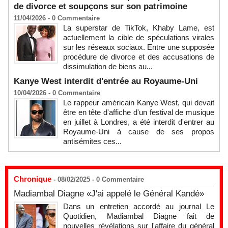
de divorce et soupçons sur son patrimoine
11/04/2026 -
0
Commentaire
La superstar de TikTok, Khaby Lame, est
actuellement la cible de spéculations virales
sur les réseaux sociaux. Entre une supposée
procédure de divorce et des accusations de
dissimulation de biens au...
Kanye West interdit d'entrée au Royaume-Uni
10/04/2026 -
0
Commentaire
Le rappeur américain Kanye West, qui devait
être en tête d'affiche d'un festival de musique
en juillet à Londres, a été interdit d'entrer au
Royaume-Uni à cause de ses propos
antisémites ces...
Chronique
- 08/02/2025 -
0
Commentaire
Madiambal Diagne «J'ai appelé le Général Kandé»
Dans un entretien accordé au journal Le
Quotidien, Madiambal Diagne fait de
nouvelles révélations sur l'affaire du général