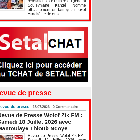
révélations sur l'affaire du général
Souleymane Kandé. Nommé
officiellement en tant que nouvel
Attaché de défense...
evue de presse
evue de presse
- 18/07/2026 -
0
Commentaire
Revue de Presse Wolof Zik FM :
Samedi 18 Juillet 2026 avec
Mantoulaye Thioub Ndoye
Revue de Presse Wolof Zik FM :
Samedi 18 Juillet 2026 avec