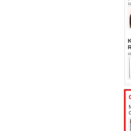
11
K
10