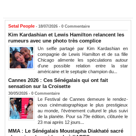
Setal People
- 18/07/2026 -
0
Commentaire
Kim Kardashian et Lewis Hamilton relancent les
rumeurs avec une photo très complice
Un selfie partagé par Kim Kardashian en
compagnie de Lewis Hamilton et de sa fille
Chicago alimente les spéculations autour
d'une possible relation entre la star
américaine et le septuple champion du...
Cannes 2026 : Ces Sénégalais qui ont fait
sensation sur la Croisette
30/05/2026 -
0
Commentaire
Le Festival de Cannes demeure le rendez-
vous cinématographique le plus prestigieux
au monde, l’événement culturel le plus suivi
de la planète. Pour sa 79e édition, clôturée le
23 mai après 12 jours...
MMA : Le Sénégalais Moustapha Diakhaté sacré