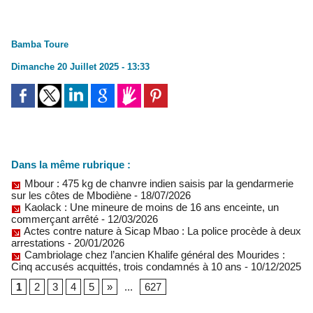
Bamba Toure
Dimanche 20 Juillet 2025 - 13:33
Dans la même rubrique :
Mbour : 475 kg de chanvre indien saisis par la gendarmerie
sur les côtes de Mbodiène
- 18/07/2026
Kaolack : Une mineure de moins de 16 ans enceinte, un
commerçant arrêté
- 12/03/2026
Actes contre nature à Sicap Mbao : La police procède à deux
arrestations
- 20/01/2026
Cambriolage chez l’ancien Khalife général des Mourides :
Cinq accusés acquittés, trois condamnés à 10 ans
- 10/12/2025
1
2
3
4
5
»
...
627