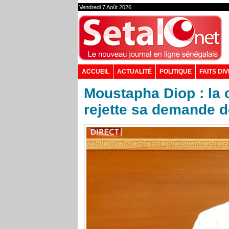
Vendredi 7 Août 2026
ACCUEIL
ACTUALITÉ
POLITIQUE
FAITS DI
Moustapha Diop : la 
rejette sa demande de