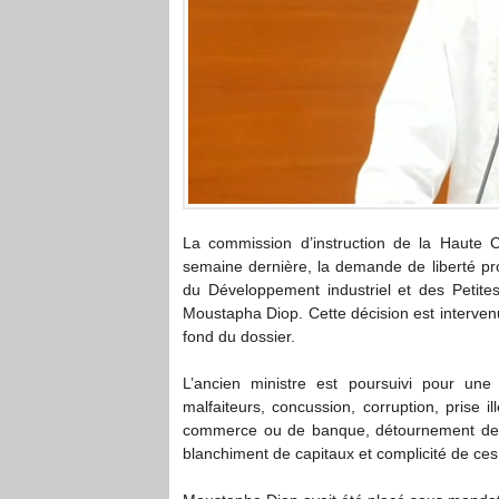
La commission d’instruction de la Haute Co
semaine dernière, la demande de liberté pro
du Développement industriel et des Petite
Moustapha Diop. Cette décision est interven
fond du dossier.
L’ancien ministre est poursuivi pour un
malfaiteurs, concussion, corruption, prise i
commerce ou de banque, détournement de de
blanchiment de capitaux et complicité de ces 