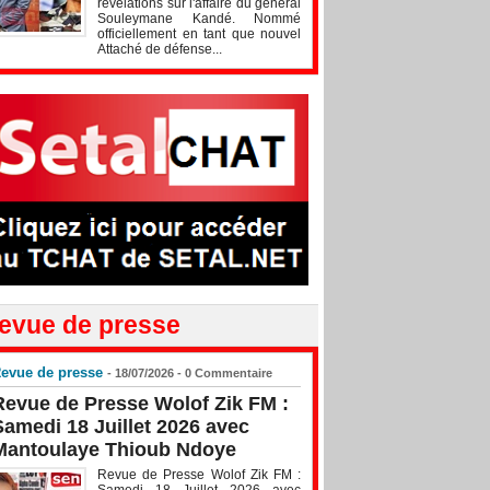
révélations sur l'affaire du général
Souleymane Kandé. Nommé
officiellement en tant que nouvel
Attaché de défense...
evue de presse
evue de presse
- 18/07/2026 -
0
Commentaire
Revue de Presse Wolof Zik FM :
Samedi 18 Juillet 2026 avec
Mantoulaye Thioub Ndoye
Revue de Presse Wolof Zik FM :
Samedi 18 Juillet 2026 avec