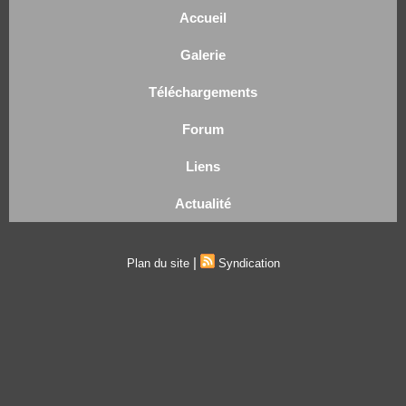
Accueil
Galerie
Téléchargements
Forum
Liens
Actualité
|
Plan du site
Syndication