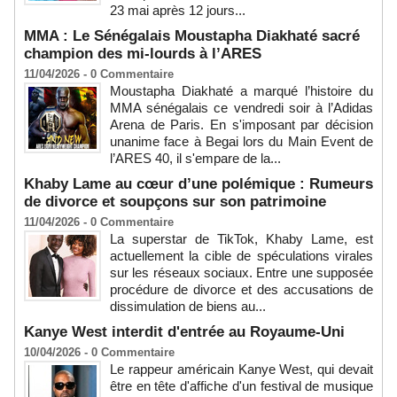
23 mai après 12 jours...
MMA : Le Sénégalais Moustapha Diakhaté sacré
champion des mi-lourds à l’ARES
11/04/2026 -
0
Commentaire
Moustapha Diakhaté a marqué l’histoire du
MMA sénégalais ce vendredi soir à l’Adidas
Arena de Paris. En s'imposant par décision
unanime face à Begai lors du Main Event de
l’ARES 40, il s'empare de la...
Khaby Lame au cœur d’une polémique : Rumeurs
de divorce et soupçons sur son patrimoine
11/04/2026 -
0
Commentaire
La superstar de TikTok, Khaby Lame, est
actuellement la cible de spéculations virales
sur les réseaux sociaux. Entre une supposée
procédure de divorce et des accusations de
dissimulation de biens au...
Kanye West interdit d'entrée au Royaume-Uni
10/04/2026 -
0
Commentaire
Le rappeur américain Kanye West, qui devait
être en tête d'affiche d'un festival de musique