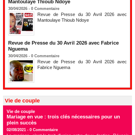
Mantoulaye Thioub Ndoye
30/04/2026 -
0
Commentaire
Revue de Presse du 30 Avril 2026 avec
Mantoulaye Thioub Ndoye
Revue de Presse du 30 Avril 2026 avec Fabrice
Nguema
30/04/2026 -
0
Commentaire
Revue de Presse du 30 Avril 2026 avec
Fabrice Nguema
Vie de couple
Vie de couple
Mariage en vue : trois clés nécessaires pour un
plein succès
02/08/2021 -
0
Commentaire