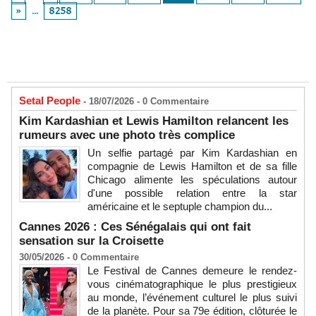
»
...
8258
Setal People
- 18/07/2026 -
0
Commentaire
Kim Kardashian et Lewis Hamilton relancent les
rumeurs avec une photo très complice
Un selfie partagé par Kim Kardashian en
compagnie de Lewis Hamilton et de sa fille
Chicago alimente les spéculations autour
d'une possible relation entre la star
américaine et le septuple champion du...
Cannes 2026 : Ces Sénégalais qui ont fait
sensation sur la Croisette
30/05/2026 -
0
Commentaire
Le Festival de Cannes demeure le rendez-
vous cinématographique le plus prestigieux
au monde, l’événement culturel le plus suivi
de la planète. Pour sa 79e édition, clôturée le