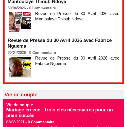
Mantoulaye Thioub Ndoye
30/04/2026 -
0
Commentaire
Revue de Presse du 30 Avril 2026 avec
Mantoulaye Thioub Ndoye
Revue de Presse du 30 Avril 2026 avec Fabrice
Nguema
30/04/2026 -
0
Commentaire
Revue de Presse du 30 Avril 2026 avec
Fabrice Nguema
Vie de couple
Vie de couple
Mariage en vue : trois clés nécessaires pour un
plein succès
02/08/2021 -
0
Commentaire