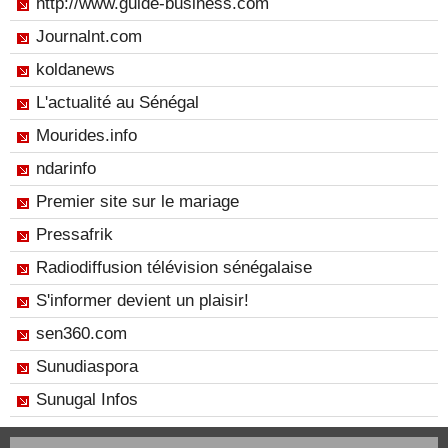
http://www.guide-business.com
Journalnt.com
koldanews
L'actualité au Sénégal
Mourides.info
ndarinfo
Premier site sur le mariage
Pressafrik
Radiodiffusion télévision sénégalaise
S'informer devient un plaisir!
sen360.com
Sunudiaspora
Sunugal Infos