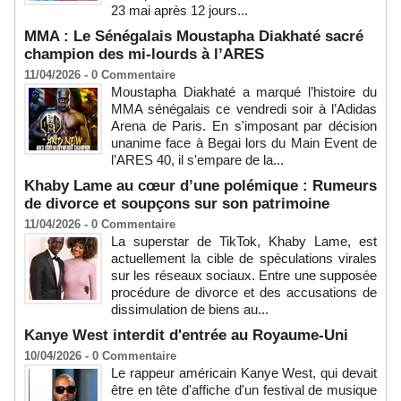
23 mai après 12 jours...
MMA : Le Sénégalais Moustapha Diakhaté sacré
champion des mi-lourds à l’ARES
11/04/2026 -
0
Commentaire
Moustapha Diakhaté a marqué l’histoire du
MMA sénégalais ce vendredi soir à l’Adidas
Arena de Paris. En s'imposant par décision
unanime face à Begai lors du Main Event de
l’ARES 40, il s'empare de la...
Khaby Lame au cœur d’une polémique : Rumeurs
de divorce et soupçons sur son patrimoine
11/04/2026 -
0
Commentaire
La superstar de TikTok, Khaby Lame, est
actuellement la cible de spéculations virales
sur les réseaux sociaux. Entre une supposée
procédure de divorce et des accusations de
dissimulation de biens au...
Kanye West interdit d'entrée au Royaume-Uni
10/04/2026 -
0
Commentaire
Le rappeur américain Kanye West, qui devait
être en tête d'affiche d'un festival de musique