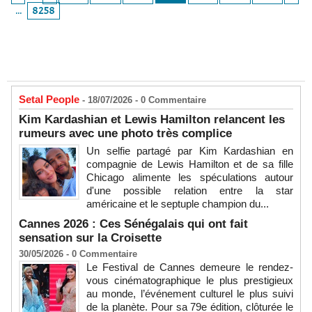
...
8258
Setal People
- 18/07/2026 -
0
Commentaire
Kim Kardashian et Lewis Hamilton relancent les
rumeurs avec une photo très complice
Un selfie partagé par Kim Kardashian en
compagnie de Lewis Hamilton et de sa fille
Chicago alimente les spéculations autour
d'une possible relation entre la star
américaine et le septuple champion du...
Cannes 2026 : Ces Sénégalais qui ont fait
sensation sur la Croisette
30/05/2026 -
0
Commentaire
Le Festival de Cannes demeure le rendez-
vous cinématographique le plus prestigieux
au monde, l’événement culturel le plus suivi
de la planète. Pour sa 79e édition, clôturée le